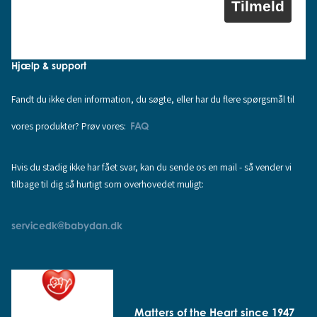
Tilmeld
Hjælp & support
Fandt du ikke den information, du søgte, eller har du flere spørgsmål til
vores produkter? Prøv vores:
FAQ
Hvis du stadig ikke har fået svar, kan du sende os en mail - så vender vi
tilbage til dig så hurtigt som overhovedet muligt:
servicedk@babydan.dk
Matters of the Heart since 1947