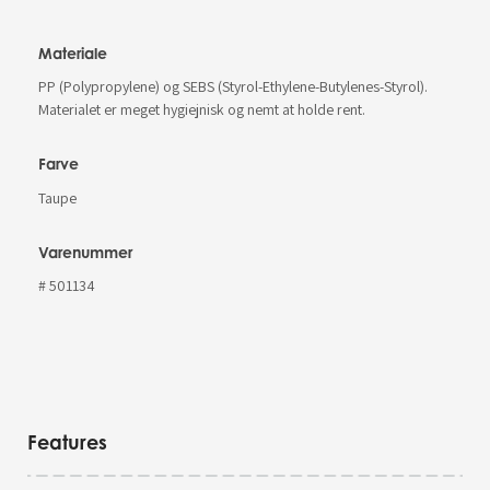
Materiale
PP (Polypropylene) og SEBS (Styrol-Ethylene-Butylenes-Styrol).
Materialet er meget hygiejnisk og nemt at holde rent.
Farve
Taupe
Varenummer
# 501134
Features