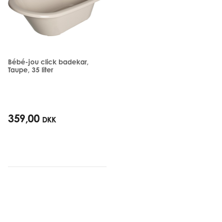
Bébé-jou click badekar,
Taupe, 35 liter
359,00
DKK