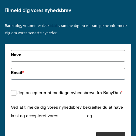
Tilmeld dig vores nyhedsbrev
Bare rolig, vi kommer ikke til at spamme dig - vi vil bare gerne informere
dig om vores seneste nyheder.
Navn
Email
*
Jeg accepterer at modtage nyhedsbreve fra BabyDan
*
Ved at tilmelde dig vores nyhedsbrev bekræfter du at have
Privatlivspolitik
Cookiepolitik
læst og accepteret vores
og
.