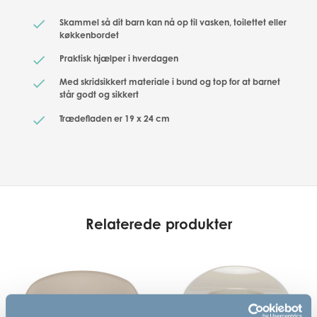
Skammel så dit barn kan nå op til vasken, toilettet eller
køkkenbordet
Praktisk hjælper i hverdagen
Med skridsikkert materiale i bund og top for at barnet
står godt og sikkert
Trædefladen er 19 x 24 cm
Relaterede produkter