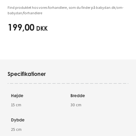
Find produktet hos vores forhandlere, som du finder på babydan.dk/om-
babydan/forhandlere
199,00
DKK
Specifikationer
Højde
Bredde
15 cm
30 cm
Dybde
25 cm