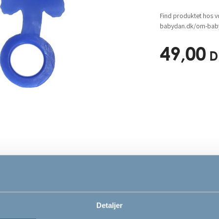
Find produktet hos v
babydan.dk/om-baby
49,00
D
Detaljer