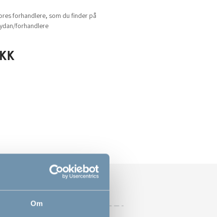
ores forhandlere, som du finder på
dan/forhandlere
KK
Om