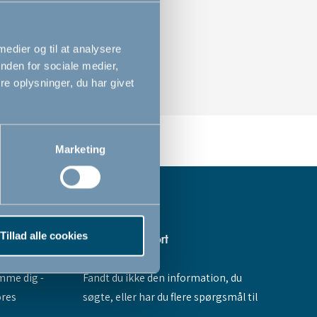
 medier og til at analysere
nden for sociale medier,
e oplysninger, du har givet
Marketing
Tillad alle cookies
Hjælp & support
Fandt du ikke den information, du
amme dig -
søgte, eller har du flere spørgsmål til
ores