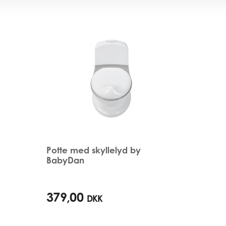
Potte med skyllelyd by
BabyDan
379,00
DKK