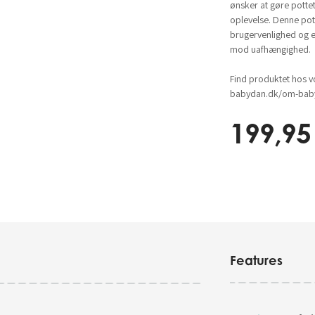
ønsker at gøre pottet
oplevelse. Denne po
brugervenlighed og er
mod uafhængighed.
Find produktet hos v
babydan.dk/om-baby
199,95
Features