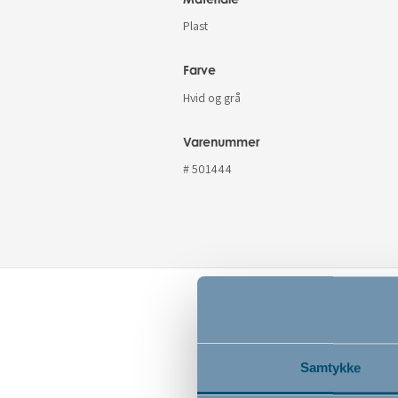
Plast
Farve
Hvid og grå
Varenummer
# 501444
Samtykke