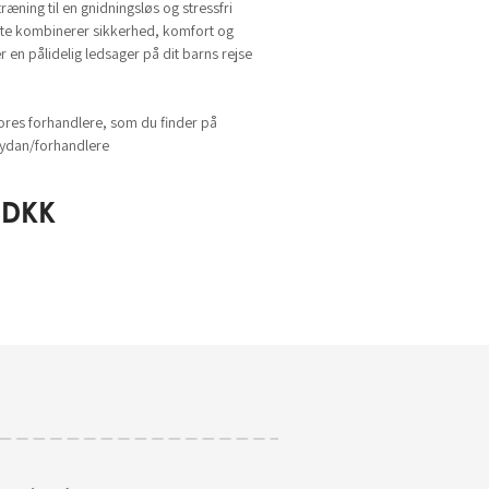
ræning til en gnidningsløs og stressfri
tte kombinerer sikkerhed, komfort og
 en pålidelig ledsager på dit barns rejse
ores forhandlere, som du finder på
dan/forhandlere
DKK