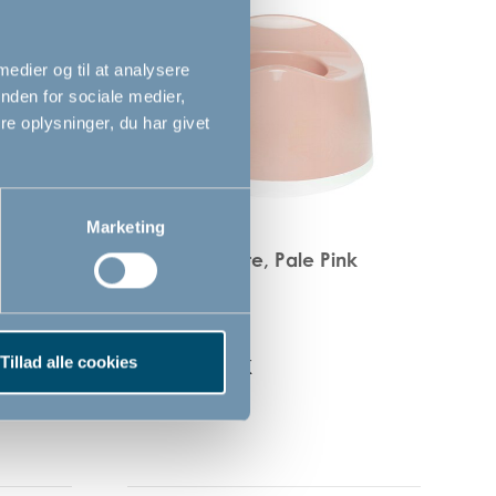
 medier og til at analysere
nden for sociale medier,
e oplysninger, du har givet
Marketing
Bébé-jou potte, Pale Pink
119,00
Tillad alle cookies
DKK