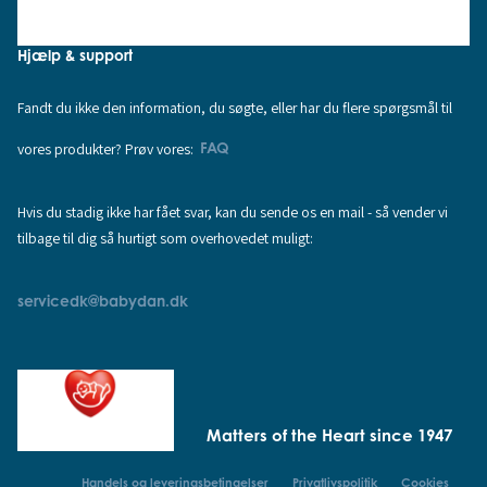
Hjælp & support
Fandt du ikke den information, du søgte, eller har du flere spørgsmål til
vores produkter? Prøv vores:
FAQ
Hvis du stadig ikke har fået svar, kan du sende os en mail - så vender vi
tilbage til dig så hurtigt som overhovedet muligt:
servicedk@babydan.dk
Matters of the Heart since 1947
Handels og leveringsbetingelser
Privatlivspolitik
Cookies