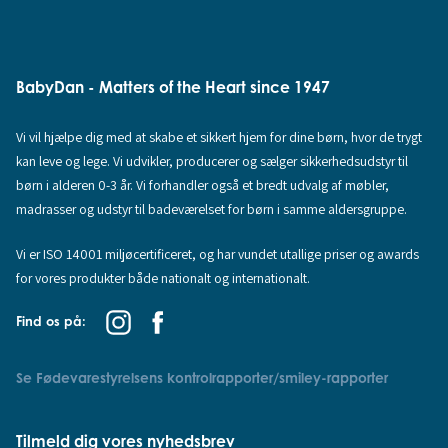
BabyDan - Matters of the Heart since 1947
Vi vil hjælpe dig med at skabe et sikkert hjem for dine børn, hvor de trygt
kan leve og lege. Vi udvikler, producerer og sælger sikkerhedsudstyr til
børn i alderen 0-3 år. Vi forhandler også et bredt udvalg af møbler,
madrasser og udstyr til badeværelset for børn i samme aldersgruppe.
Vi er ISO 14001 miljøcertificeret, og har vundet utallige priser og awards
for vores produkter både nationalt og internationalt.
Find os på:
Se Fødevarestyrelsens kontrolrapporter/smiley-rapporter
Tilmeld dig vores nyhedsbrev