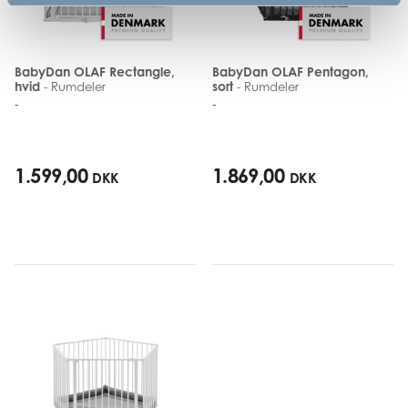
BabyDan OLAF Rectangle,
BabyDan OLAF Pentagon,
hvid
sort
- Rumdeler
- Rumdeler
-
-
1.599,00
1.869,00
DKK
DKK