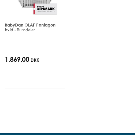
BabyDan OLAF Pentagon,
hvid
- Rumdeler
-
1.869,00
DKK