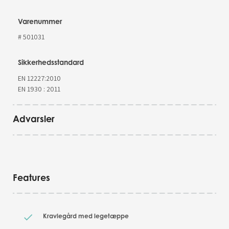
Varenummer
# 501031
Sikkerhedsstandard
EN 12227:2010
EN 1930 : 2011
Advarsler
Features
Kravlegård med legetæppe