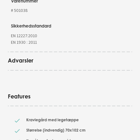
Varenummer
# 501038
Sikkerhedsstandard
EN 12227:2010
EN 1930 : 2011
Advarsler
Features
Kravlegård med legetæppe
Størrelse (indvendig) 70x102 cm