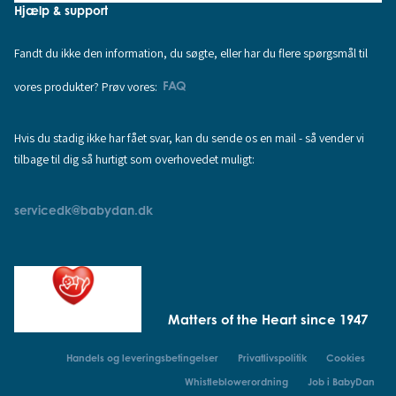
Hjælp & support
Fandt du ikke den information, du søgte, eller har du flere spørgsmål til
vores produkter? Prøv vores:
FAQ
Hvis du stadig ikke har fået svar, kan du sende os en mail - så vender vi
tilbage til dig så hurtigt som overhovedet muligt:
servicedk@babydan.dk
Matters of the Heart since 1947
Handels og leveringsbetingelser
Privatlivspolitik
Cookies
Whistleblowerordning
Job i BabyDan