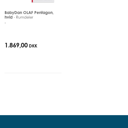
BabyDan OLAF Pentagon,
hvid
- Rumdeler
-
1.869,00
DKK