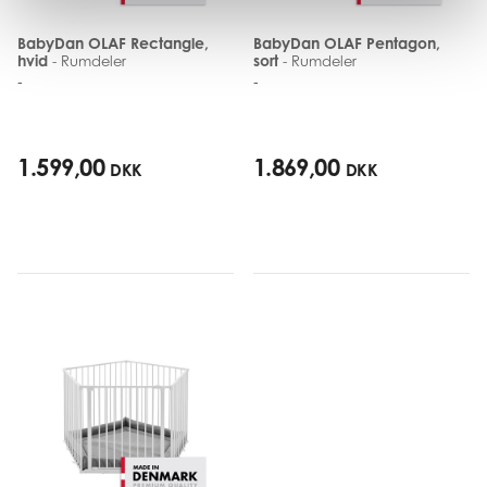
BabyDan OLAF Rectangle,
BabyDan OLAF Pentagon,
hvid
sort
- Rumdeler
- Rumdeler
-
-
1.599,00
1.869,00
DKK
DKK