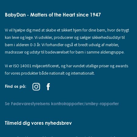
BabyDan - Matters of the Heart since 1947
Vi vil hjælpe dig med at skabe et sikkert hjem for dine børn, hvor de trygt
kan leve og lege. Vi udvikler, producerer og sælger sikkerhedsudstyr til
børn i alderen 0-3 år. Vi forhandler også et bredt udvalg af møbler,
madrasser og udstyr til badeværelset for børn i samme aldersgruppe.
Vi er ISO 14001 miljøcertificeret, og har vundet utallige priser og awards
for vores produkter både nationalt og internationalt.
Find os på:
Se Fødevarestyrelsens kontrolrapporter/smiley-rapporter
Tilmeld dig vores nyhedsbrev