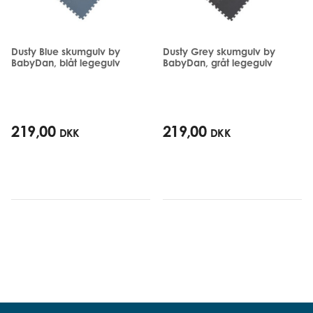
Dusty Blue skumgulv by
Dusty Grey skumgulv by
BabyDan, blåt legegulv
BabyDan, gråt legegulv
219,00
219,00
DKK
DKK