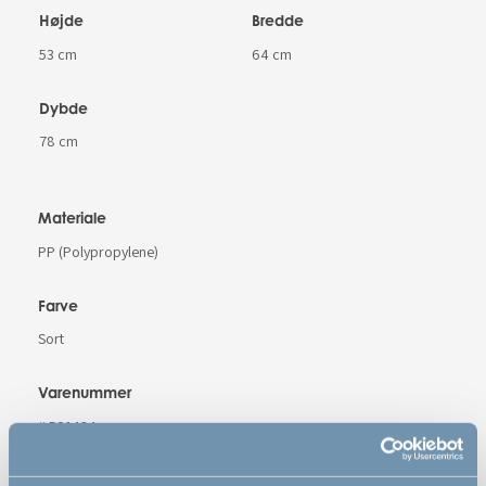
Højde
Bredde
53 cm
64 cm
Dybde
78 cm
Materiale
PP (Polypropylene)
Farve
Sort
Varenummer
# 501424
Sikkerhedsstandard