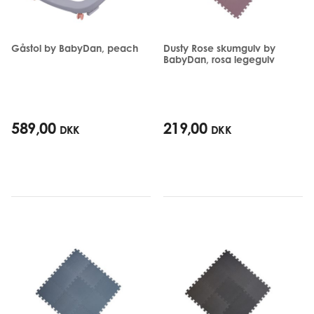
Gåstol by BabyDan, peach
Dusty Rose skumgulv by
BabyDan, rosa legegulv
589,00
219,00
DKK
DKK