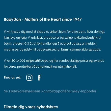
BabyDan - Matters of the Heart since 1947
Vi vil hjælpe dig med at skabe et sikkert hjem for dine børn, hvor de trygt
kan leve og lege. Vi udvikler, producerer og sælger sikkerhedsudstyr til
børn i alderen 0-3 år. Vi forhandler også et bredt udvalg af møbler,
madrasser og udstyr til badeværelset for børn i samme aldersgruppe.
Vi er ISO 14001 miljøcertificeret, og har vundet utallige priser og awards
for vores produkter både nationalt og internationalt.
Find os på:
Se Fødevarestyrelsens kontrolrapporter/smiley-rapporter
Tilmeld dig vores nyhedsbrev