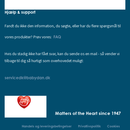
Hjælp & support
Fandt du ikke den information, du søgte, eller har du flere spørgsmål til
vores produkter? Prøv vores:
FAQ
Hvis du stadig ikke har fået svar, kan du sende os en mail - så vender vi
tilbage til dig så hurtigt som overhovedet muligt:
servicedk@babydan.dk
Matters of the Heart since 1947
Handels og leveringsbetingelser
Privatlivspolitik
Cookies