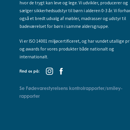
hvor de trygt kan leve og lege. Vi udvikler, producerer og
sælger sikkerhedsudstyr til børn i alderen 0-3 år. Vi forha
også et bredt udvalg af møbler, madrasser og udstyr til
badeværelset for børn i samme aldersgruppe.
Vi er ISO 14001 miljøcertificeret, og har vundet utallige pr
og awards for vores produkter både nationalt og
internationalt.
Find os på:
Se Fødevarestyrelsens kontrolrapporter/smiley-
rapporter