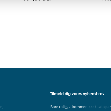
Tilmeld dig vores nyhedsbrev
rn,
Bare rolig, vi kommer ikke til at sp