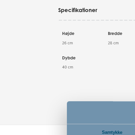
Specifikationer
Højde
Bredde
26 cm
28 cm
Dybde
40 cm
Samtykke