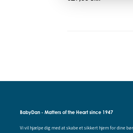
BabyDan - Matters of the Heart since 1947
Vi vil hjælpe dig med at skabe et sikkert hjem for dine bø