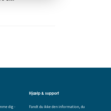
Hjælp & support
Fandt du ikke den information, du
amme dig -