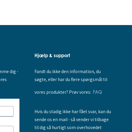
Hjælp & support
Fandt du ikke den information, du
amme dig -
søgte, eller har du flere spørgsmål til
ores
vores produkter? Prøv vores:
FAQ
Hvis du stadig ikke har fået svar, kan du
sende os en mail - så vender vi tilbage
til dig så hurtigt som overhovedet