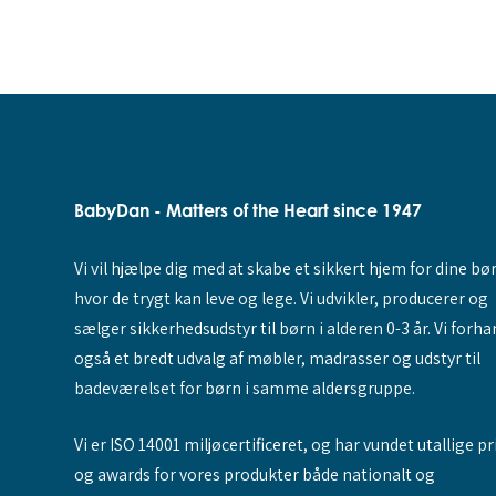
BabyDan - Matters of the Heart since 1947
Vi vil hjælpe dig med at skabe et sikkert hjem for dine bø
hvor de trygt kan leve og lege. Vi udvikler, producerer og
sælger sikkerhedsudstyr til børn i alderen 0-3 år. Vi forha
også et bredt udvalg af møbler, madrasser og udstyr til
badeværelset for børn i samme aldersgruppe.
Vi er ISO 14001 miljøcertificeret, og har vundet utallige pr
og awards for vores produkter både nationalt og