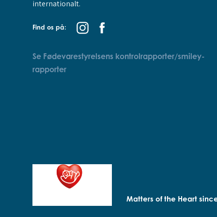
internationalt.
Find os på:
Se Fødevarestyrelsens kontrolrapporter/smiley-
rapporter
Matters of the Heart sinc