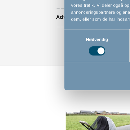
vores trafik. Vi deler også 
annonceringspartnere og anal
Advarsler
dem, eller som de har indsaml
Samtykkevalg
Nødvendig