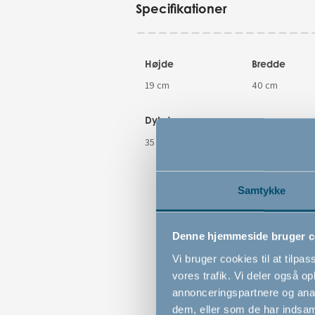
Specifikationer
Højde
Bredde
19 cm
40 cm
Dybde
35 cm
Samtykke
Denne hjemmeside bruger c
Vi bruger cookies til at tilpas
vores trafik. Vi deler også 
annonceringspartnere og anal
dem, eller som de har indsaml