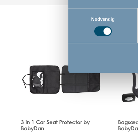
Samtykkevalg
Nødvendig
3 in 1 Car Seat Protector by
Bagsæde
BabyDan
BabyDa