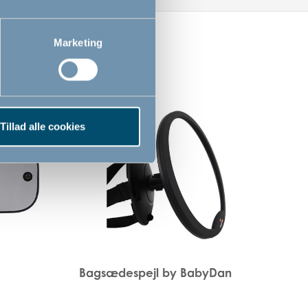
Marketing
Tillad alle cookies
Bagsædespejl by BabyDan