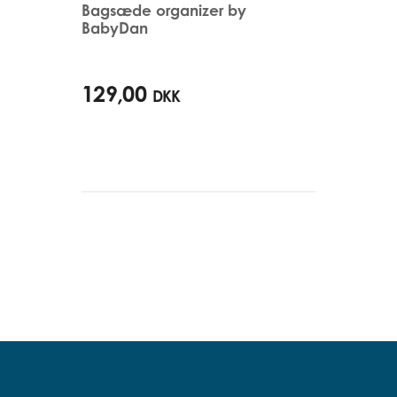
Bagsæde organizer by
BabyDan
129,00
DKK