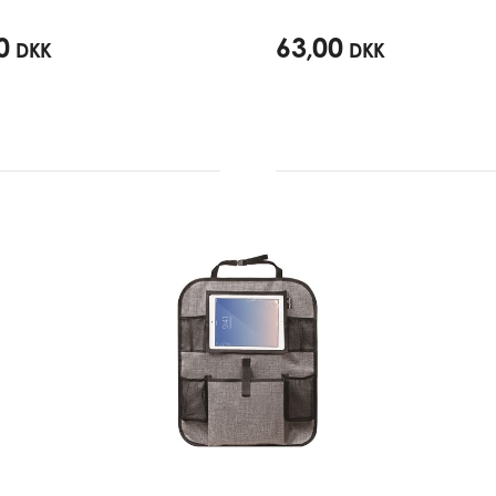
0
63,00
DKK
DKK