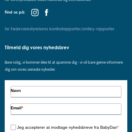
Find os på:
Se Fødevarestyrelsens kontrolrapporter/smiley-rapporter
Tilmeld dig vores nyhedsbrev
Bare rolig, vi kommer ikke til at spamme dig - vi vil bare gerne informere
dig om vores seneste nyheder.
Navn
Email
*
Jeg accepterer at modtage nyhedsbreve fra BabyDan
*