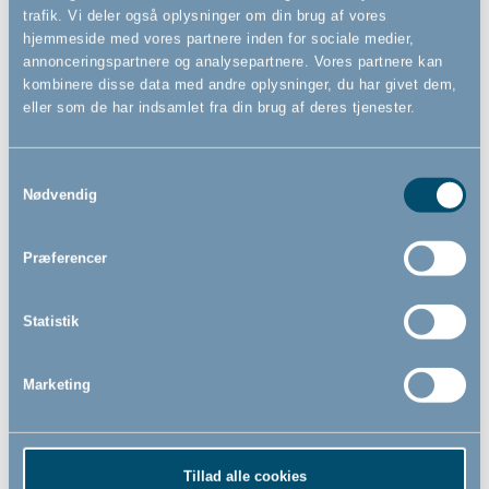
Relaterede produkter
trafik. Vi deler også oplysninger om din brug af vores
hjemmeside med vores partnere inden for sociale medier,
annonceringspartnere og analysepartnere. Vores partnere kan
kombinere disse data med andre oplysninger, du har givet dem,
eller som de har indsamlet fra din brug af deres tjenester.
Samtykkevalg
Nødvendig
Præferencer
BabyDan FlexiFit Deluxe
sikkerhedsgitter, træ/grå
- Vægmonteret
Statistik
62,5cm - 100,5cm
Marketing
819,00
DKK
Tillad alle cookies