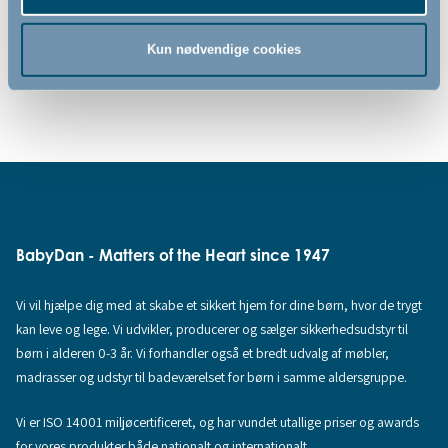
Kun nødvendige cookies
BabyDan - Matters of the Heart since 1947
Vi vil hjælpe dig med at skabe et sikkert hjem for dine børn, hvor de trygt
kan leve og lege. Vi udvikler, producerer og sælger sikkerhedsudstyr til
børn i alderen 0-3 år. Vi forhandler også et bredt udvalg af møbler,
madrasser og udstyr til badeværelset for børn i samme aldersgruppe.
Vi er ISO 14001 miljøcertificeret, og har vundet utallige priser og awards
for vores produkter både nationalt og internationalt.