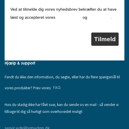
Ved at tilmelde dig vores nyhedsbrev bekræfter du at have
Privatlivspolitik
Cookiepolitik
læst og accepteret vores
og
.
Tilmeld
Hjælp & support
Fandt du ikke den information, du søgte, eller har du flere spørgsmål til
vores produkter? Prøv vores:
FAQ
Hvis du stadig ikke har fået svar, kan du sende os en mail - så vender vi
tilbage til dig så hurtigt som overhovedet muligt:
servicedk@babydan.dk