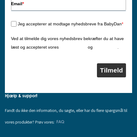
Email
*
Jeg accepterer at modtage nyhedsbreve fra BabyDan
*
Ved at tilmelde dig vores nyhedsbrev bekræfter du at have
Privatlivspolitik
Cookiepolitik
læst og accepteret vores
og
.
Tilmeld
Hjælp & support
Fandt du ikke den information, du søgte, eller har du flere spørgsmål til
vores produkter? Prøv vores:
FAQ