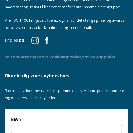
madrasser og udstyr til badeværelset for børn i samme aldersgruppe.
Vi er ISO 14001 miljøcertificeret, og har vundet utallige priser og awards
for vores produkter både nationalt og internationalt.
Find os på:
Se Fødevarestyrelsens kontrolrapporter/smiley-rapporter
Tilmeld dig vores nyhedsbrev
Bare rolig, vi kommer ikke til at spamme dig - vi vil bare gerne informere
dig om vores seneste nyheder.
Navn