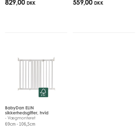
829,00
559,00
DKK
DKK
BabyDan ELIN
sikkerhedsgitter, hvid
- Vægmonteret
69cm - 106,5cm