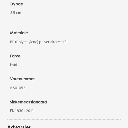
Dybde
3.5 cm
Materiale
PE (Polyethylene) pulverlakeret stål
Farve
Hvid
Varenummer
# 501052
Sikkerhedsstandard
EN 1930 : 2011
Advarsler