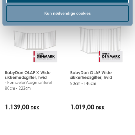
Kun nødvendige cookies
BabyDan OLAF X Wide
BabyDan OLAF Wide
sikkerhedsgitter, hvid
sikkerhedsgitter, hvid
- RumdelerVægmonteret
90cm - 146cm
90cm - 223cm
1.139,00
1.019,00
DKK
DKK