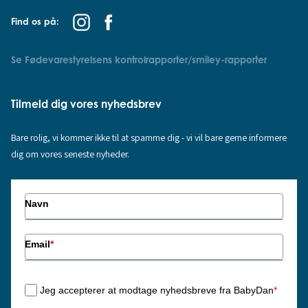
Find os på:
Se Fødevarestyrelsens kontrolrapporter/smiley-rapporter
Tilmeld dig vores nyhedsbrev
Bare rolig, vi kommer ikke til at spamme dig - vi vil bare gerne informere
dig om vores seneste nyheder.
Navn
Email
*
Jeg accepterer at modtage nyhedsbreve fra BabyDan
*