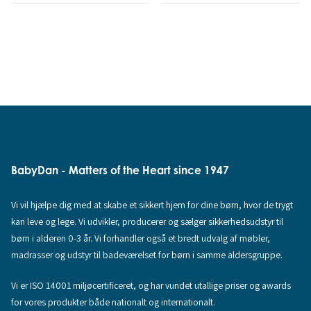
BabyDan - Matters of the Heart since 1947
Vi vil hjælpe dig med at skabe et sikkert hjem for dine børn, hvor de trygt
kan leve og lege. Vi udvikler, producerer og sælger sikkerhedsudstyr til
børn i alderen 0-3 år. Vi forhandler også et bredt udvalg af møbler,
madrasser og udstyr til badeværelset for børn i samme aldersgruppe.
Vi er ISO 14001 miljøcertificeret, og har vundet utallige priser og awards
for vores produkter både nationalt og internationalt.