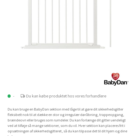
-
Du kan købe produktet hos vores forhandlere
Du kan bruge en BabyDan sektion med låge til at gøre dit sikkerhedsgitter
fleksibelt nok til at dække en stor og irregulær døråbning, trappeopgang,
brændeovn eller bruges som rumdeler. Du kan forlænge dit gitter uendeligt
ved at tilføje så mange sektioner, som du vil. Hver sektion kan placeres frit i
opsætningen af sikkerhedsgitteret, så du kan tilpasse det til dit hjem og dine