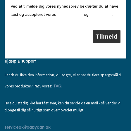
Ved at tilmelde dig vores nyhedsbrev bekræfter du at have
Privatlivspolitik
Cookiepolitik
læst og accepteret vores
og
.
Tilmeld
Hjælp & support
Fandt du ikke den information, du søgte, eller har du flere spørgsmål til
vores produkter? Prøv vores:
FAQ
Hvis du stadig ikke har fået svar, kan du sende os en mail - så vender vi
tilbage til dig så hurtigt som overhovedet muligt:
servicedk@babydan.dk