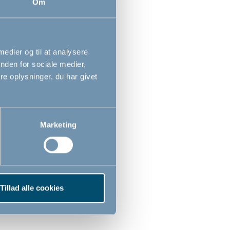
Om
 medier og til at analysere
nden for sociale medier,
e oplysninger, du har givet
Marketing
Tillad alle cookies
r