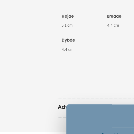
Højde
Bredde
5.1 cm
4.4 cm
Dybde
4.4 cm
Advarsler