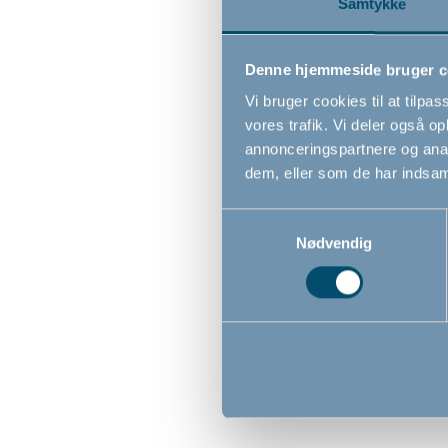
Samtykke
Denne hjemmeside bruger c
Vi bruger cookies til at tilpas
vores trafik. Vi deler også 
annonceringspartnere og anal
dem, eller som de har indsaml
Samtykkevalg
Nødvendig
BabyDan