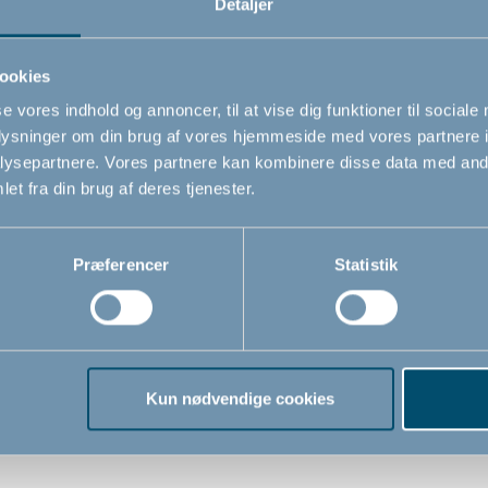
Detaljer
Relaterede produkter
ookies
se vores indhold og annoncer, til at vise dig funktioner til sociale
oplysninger om din brug af vores hjemmeside med vores partnere i
ysepartnere. Vores partnere kan kombinere disse data med andr
et fra din brug af deres tjenester.
Præferencer
Statistik
Kun nødvendige cookies
 vindueslås
BabyDan fingerbeskytte