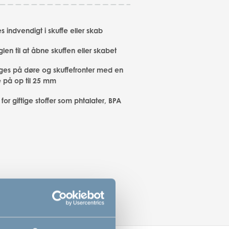
 indvendigt i skuffe eller skab
len til at åbne skuffen eller skabet
ges på døre og skuffefronter med en
e på op til 25 mm
ri for giftige stoffer som phtalater, BPA