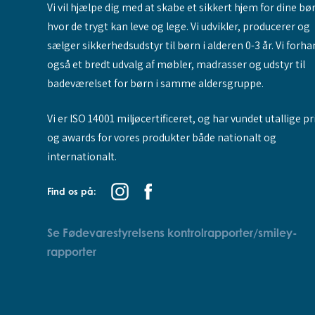
Vi vil hjælpe dig med at skabe et sikkert hjem for dine bø
hvor de trygt kan leve og lege. Vi udvikler, producerer og
sælger sikkerhedsudstyr til børn i alderen 0-3 år. Vi forha
også et bredt udvalg af møbler, madrasser og udstyr til
badeværelset for børn i samme aldersgruppe.
Vi er ISO 14001 miljøcertificeret, og har vundet utallige pr
og awards for vores produkter både nationalt og
internationalt.
Find os på:
Se Fødevarestyrelsens kontrolrapporter/smiley-
rapporter