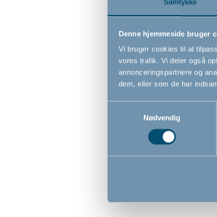
Samtykke
Denne hjemmeside bruger c
Vi bruger cookies til at tilpas
vores trafik. Vi deler også 
annonceringspartnere og anal
dem, eller som de har indsaml
Samtykkevalg
Nødvendig
BabyDan