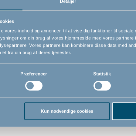
Detaljer
Relaterede produkter
ookies
se vores indhold og annoncer, til at vise dig funktioner til sociale
oplysninger om din brug af vores hjemmeside med vores partnere i
ysepartnere. Vores partnere kan kombinere disse data med andr
et fra din brug af deres tjenester.
Præferencer
Statistik
Kun nødvendige cookies
 vindueslås
BabyDan fingerbeskytte