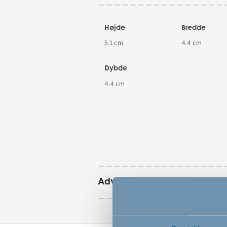
Højde
Bredde
5.1 cm
4.4 cm
Dybde
4.4 cm
Advarsler