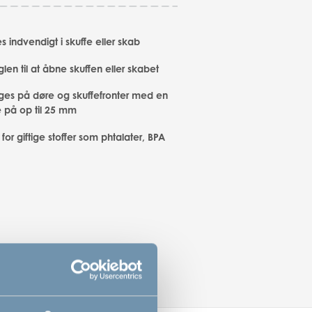
 indvendigt i skuffe eller skab
len til at åbne skuffen eller skabet
ges på døre og skuffefronter med en
e på op til 25 mm
ri for giftige stoffer som phtalater, BPA