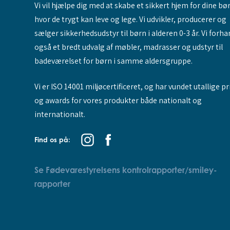
Vi vil hjælpe dig med at skabe et sikkert hjem for dine bø
hvor de trygt kan leve og lege. Vi udvikler, producerer og
sælger sikkerhedsudstyr til børn i alderen 0-3 år. Vi forha
også et bredt udvalg af møbler, madrasser og udstyr til
badeværelset for børn i samme aldersgruppe.
Vi er ISO 14001 miljøcertificeret, og har vundet utallige pr
og awards for vores produkter både nationalt og
internationalt.
Find os på:
Se Fødevarestyrelsens kontrolrapporter/smiley-
rapporter