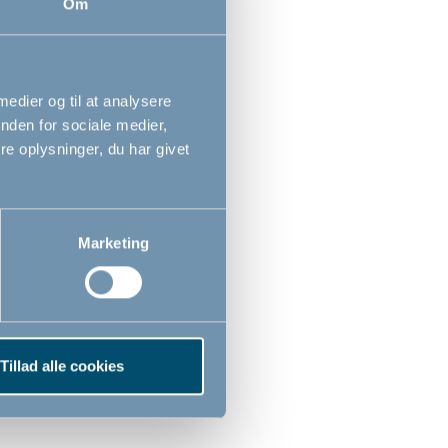
Om
 medier og til at analysere
nden for sociale medier,
e oplysninger, du har givet
Marketing
Tillad alle cookies
r