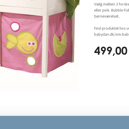
Vælg mellem 3 forskel
eller pink. Bubble Fis
børneværelset..
Find produktet hos v
babydan.dk/om-baby
499,00