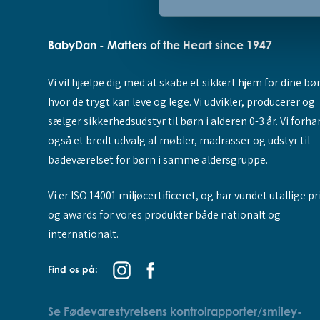
BabyDan - Matters of the Heart since 1947
Vi vil hjælpe dig med at skabe et sikkert hjem for dine bø
hvor de trygt kan leve og lege. Vi udvikler, producerer og
sælger sikkerhedsudstyr til børn i alderen 0-3 år. Vi forha
også et bredt udvalg af møbler, madrasser og udstyr til
badeværelset for børn i samme aldersgruppe.
Vi er ISO 14001 miljøcertificeret, og har vundet utallige pr
og awards for vores produkter både nationalt og
internationalt.
Find os på:
Se Fødevarestyrelsens kontrolrapporter/smiley-