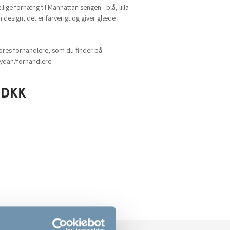
lige forhæng til Manhattan sengen - blå, lilla
h design, det er farverigt og giver glæde i
ores forhandlere, som du finder på
dan/forhandlere
DKK