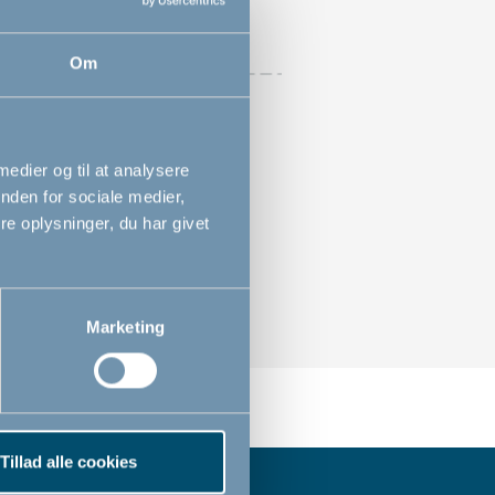
Om
 medier og til at analysere
nden for sociale medier,
e oplysninger, du har givet
Marketing
Tillad alle cookies