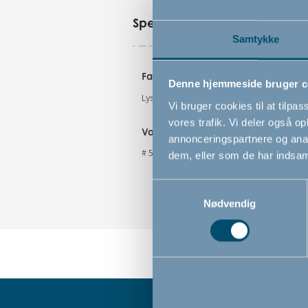
Specifikationer
Samtykke
Farve
Denne hjemmeside bruger c
Lyserød
Vi bruger cookies til at tilpas
vores trafik. Vi deler også 
Varenummer
annonceringspartnere og anal
# 500677
dem, eller som de har indsaml
Samtykkevalg
Nødvendig