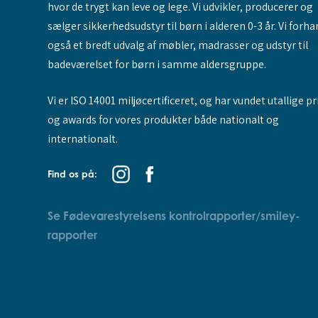
hvor de trygt kan leve og lege. Vi udvikler, producerer og
sælger sikkerhedsudstyr til børn i alderen 0-3 år. Vi forha
også et bredt udvalg af møbler, madrasser og udstyr til
badeværelset for børn i samme aldersgruppe.
Vi er ISO 14001 miljøcertificeret, og har vundet utallige pr
og awards for vores produkter både nationalt og
internationalt.
Find os på:
Se Fødevarestyrelsens kontrolrapporter/smiley-
rapporter