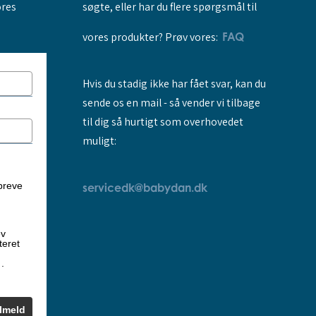
søgte, eller har du flere spørgsmål til
ores
vores produkter? Prøv vores:
FAQ
Hvis du stadig ikke har fået svar, kan du
sende os en mail - så vender vi tilbage
til dig så hurtigt som overhovedet
muligt:
breve
servicedk@babydan.dk
ev
teret
k
.
ilmeld