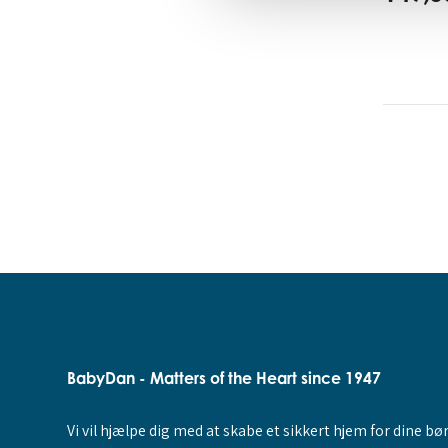
BabyDan - Matters of the Heart since 1947
Vi vil hjælpe dig med at skabe et sikkert hjem for dine bø