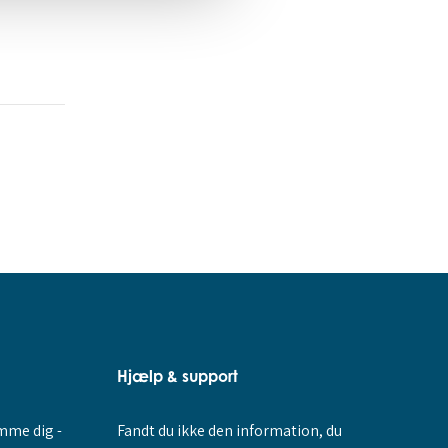
Hjælp & support
Fandt du ikke den information, du
amme dig -