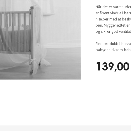
Når det er varmt uden
et åbent vindue i bør
hjælper med at besky
bier. Myggenetttet er
og sikrer god ventilat
Find produktet hos v
babydan.dk/om-baby
139,00