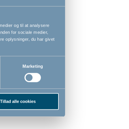
 medier og til at analysere
nden for sociale medier,
e oplysninger, du har givet
Marketing
 by
Tillad alle cookies