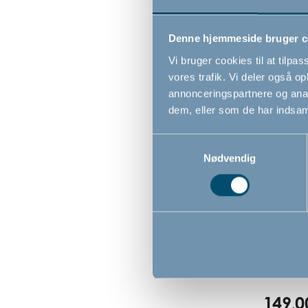
Denne hjemmeside bruger c
Vi bruger cookies til at tilpas
vores trafik. Vi deler også 
annonceringspartnere og anal
dem, eller som de har indsaml
Samtykkevalg
Nødvendig
Deluxe 
by Baby
149,0