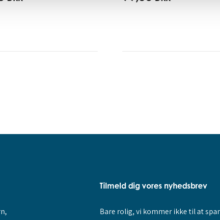
Tilmeld dig vores nyhedsbrev
rn,
Bare rolig, vi kommer ikke til at sp