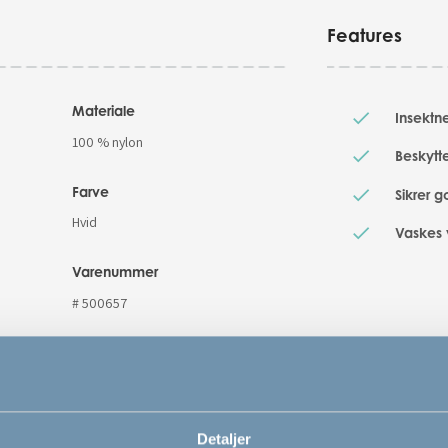
Features
Materiale
Insektn
100 % nylon
Beskytte
Farve
Sikrer g
Hvid
Vaskes 
Varenummer
# 500657
Detaljer