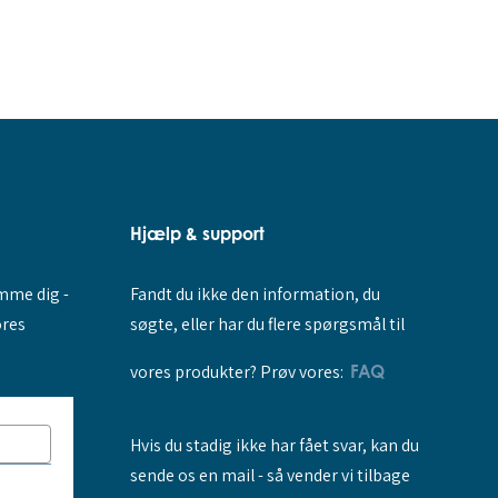
Hjælp & support
Fandt du ikke den information, du
amme dig -
søgte, eller har du flere spørgsmål til
ores
vores produkter? Prøv vores:
FAQ
Hvis du stadig ikke har fået svar, kan du
sende os en mail - så vender vi tilbage