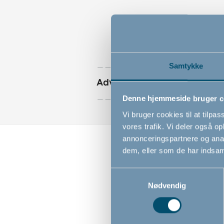
Samtykke
Advarsler
Denne hjemmeside bruger c
Vi bruger cookies til at tilpas
vores trafik. Vi deler også 
annonceringspartnere og anal
dem, eller som de har indsaml
Samtykkevalg
Nødvendig