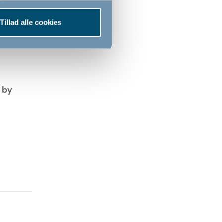
Tillad alle cookies
t by