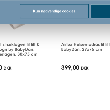
Kun nødvendige cookies
stræklagen til lift &
Airlux Helsemadras til lif
ogn by BabyDan,
BabyDan, 29x75 cm
erlagen, 30x75 cm
0
399,00
DKK
DKK