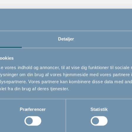
Varenummer
# 500416
Detaljer
ookies
se vores indhold og annoncer, til at vise dig funktioner til sociale
oplysninger om din brug af vores hjemmeside med vores partnere i
ysepartnere. Vores partnere kan kombinere disse data med andr
et fra din brug af deres tjenester.
Relaterede produkter
Præferencer
Statistik