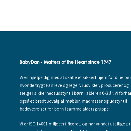
BabyDan - Matters of the Heart since 1947
Vi vil hjælpe dig med at skabe et sikkert hjem for dine bø
hvor de trygt kan leve og lege. Vi udvikler, producerer og
sælger sikkerhedsudstyr til børn i alderen 0-3 år. Vi forha
også et bredt udvalg af møbler, madrasser og udstyr til
badeværelset for børn i samme aldersgruppe.
Vi er ISO 14001 miljøcertificeret, og har vundet utallige pr