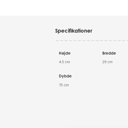
Specifikationer
Højde
Bredde
4.5 cm
29 cm
Dybde
75 cm