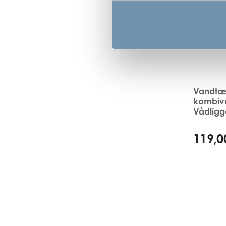
Vandtæt 
kombiv
Vådligg
119,0