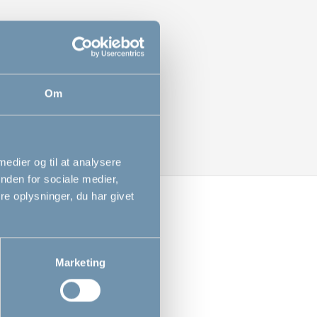
Om
 medier og til at analysere
nden for sociale medier,
e oplysninger, du har givet
Marketing