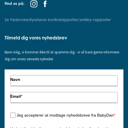
Find os på:
Se Fødevarestyrelsens kontrolrapporter/smiley-rapporter
Tilmeld dig vores nyhedsbrev
Bare rolig, vi kommer ikke til at spamme dig - vi vil bare gerne informere
dig om vores seneste nyheder.
Navn
Email
*
Jeg accepterer at modtage nyhedsbreve fra BabyDan
*