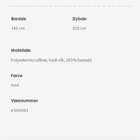
Bredde
Dybde
140 cm
100 cm
Materiale
Polyestermicrofiber, hvidt vår, 100% bomuld
Farve
Hvid
Varenummer
# 500081