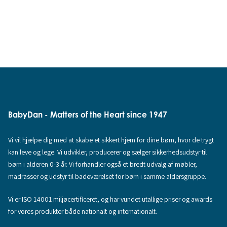
BabyDan - Matters of the Heart since 1947
Vi vil hjælpe dig med at skabe et sikkert hjem for dine børn, hvor de trygt
kan leve og lege. Vi udvikler, producerer og sælger sikkerhedsudstyr til
børn i alderen 0-3 år. Vi forhandler også et bredt udvalg af møbler,
madrasser og udstyr til badeværelset for børn i samme aldersgruppe.
Vi er ISO 14001 miljøcertificeret, og har vundet utallige priser og awards
for vores produkter både nationalt og internationalt.