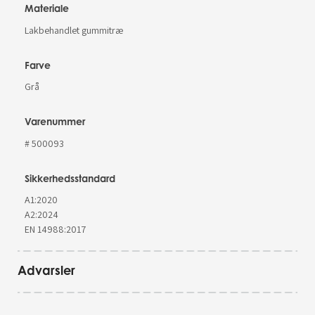
Materiale
Lakbehandlet gummitræ
Farve
Grå
Varenummer
# 500093
Sikkerhedsstandard
A1:2020
A2:2024
EN 14988:2017
Advarsler