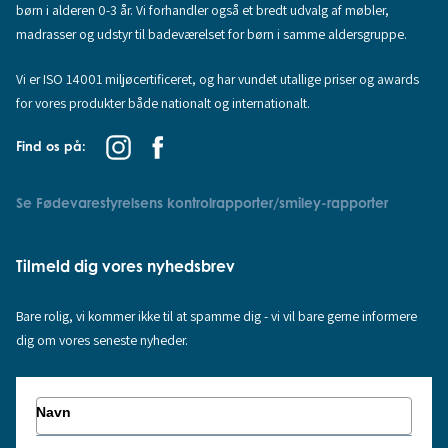
børn i alderen 0-3 år. Vi forhandler også et bredt udvalg af møbler,
madrasser og udstyr til badeværelset for børn i samme aldersgruppe.
Vi er ISO 14001 miljøcertificeret, og har vundet utallige priser og awards
for vores produkter både nationalt og internationalt.
Find os på:
Se Fødevarestyrelsens kontrolrapporter/smiley-rapporter
Tilmeld dig vores nyhedsbrev
Bare rolig, vi kommer ikke til at spamme dig - vi vil bare gerne informere
dig om vores seneste nyheder.
Navn