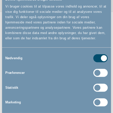
Vi bruger cookies til at tilpasse vores indhold og annoncer, til at
vise dig funktioner til sociale medier og til at analysere vores
trafik. Vi deler også oplysninger om din brug af vores
hjemmeside med vores partnere inden for sociale medier,
Relaterede produkter
annonceringspartnere og analysepartnere. Vores partnere kan
kombinere disse data med andre oplysninger, du har givet dem,
eller som de har indsamlet fra din brug af deres tjenester.
Samtykkevalg
Nødvendig
Præferencer
Comfort stolehynde by
Comfort stolehynde by
Statistik
BabyDan, beige
BabyDan, sort
Marketing