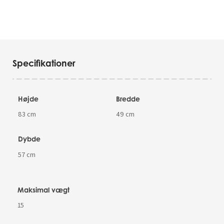
Specifikationer
Højde
Bredde
83 cm
49 cm
Dybde
57 cm
Maksimal vægt
15