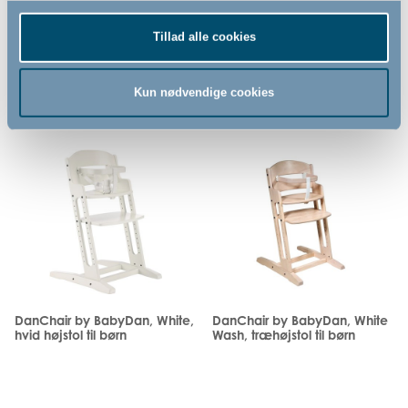
379,00
379,00
DKK
DKK
Tillad alle cookies
Kun nødvendige cookies
DanChair by BabyDan, White,
DanChair by BabyDan, White
hvid højstol til børn
Wash, træhøjstol til børn