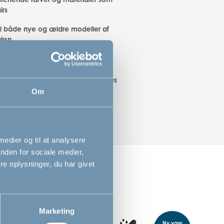
rs
til både nye og ældre modeller af
irsn
DanChairs, hvor ryglænet er
ret i ét stykke og bøjlen monteres
astikbeslag (2012 og nyere). Sælges
.
Om
 medier og til at analysere
nden for sociale medier,
e oplysninger, du har givet
Marketing
Ny vare
Ny vare