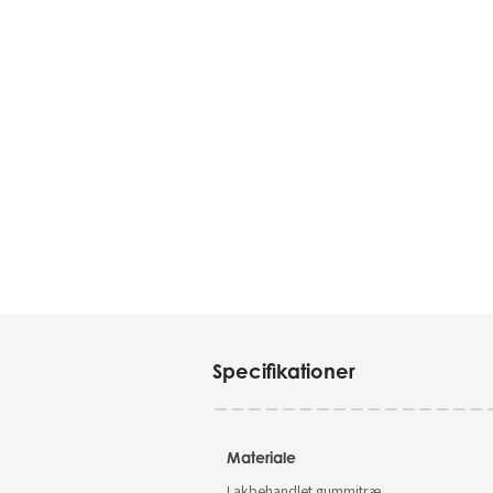
Specifikationer
Materiale
Lakbehandlet gummitræ