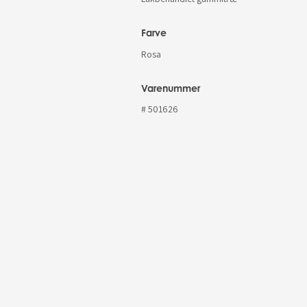
Farve
Rosa
Varenummer
# 501626