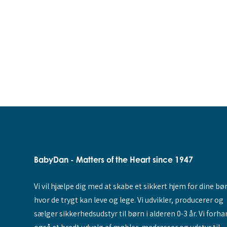
BabyDan - Matters of the Heart since 1947
Vi vil hjælpe dig med at skabe et sikkert hjem for dine bø
hvor de trygt kan leve og lege. Vi udvikler, producerer og
sælger sikkerhedsudstyr til børn i alderen 0-3 år. Vi forha