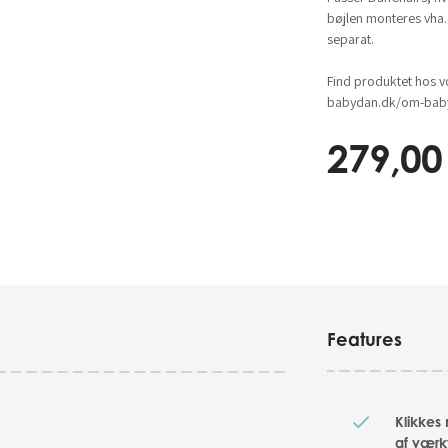
bøjlen monteres vha.
separat.
Find produktet hos v
babydan.dk/om-baby
279,00
Features
Klikkes
af værk