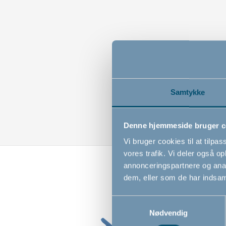
Samtykke
Denne hjemmeside bruger c
Vi bruger cookies til at tilpas
vores trafik. Vi deler også 
annonceringspartnere og anal
dem, eller som de har indsaml
Samtykkevalg
Nødvendig
Ny vare