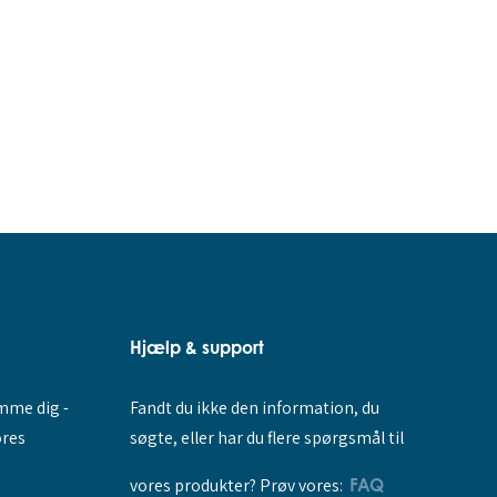
Hjælp & support
Fandt du ikke den information, du
amme dig -
søgte, eller har du flere spørgsmål til
ores
vores produkter? Prøv vores:
FAQ