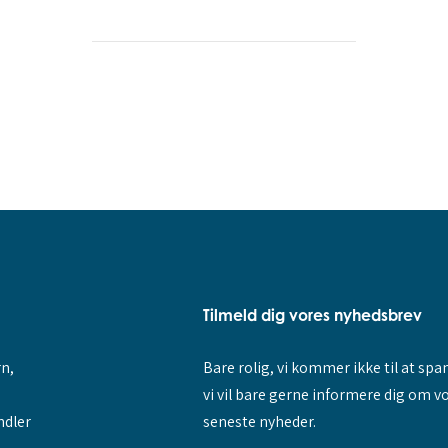
Tilmeld dig vores nyhedsbrev
rn,
Bare rolig, vi kommer ikke til at sp
vi vil bare gerne informere dig om v
ndler
seneste nyheder.