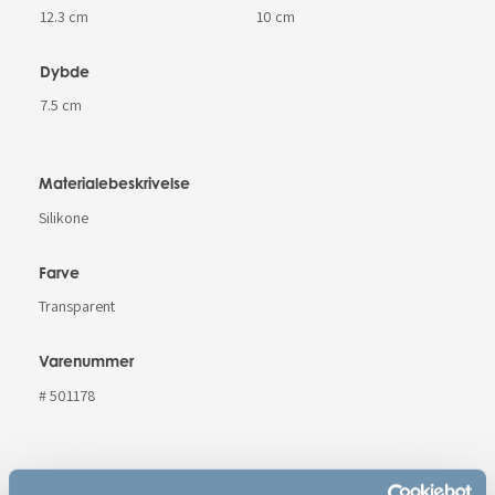
12.3 cm
10 cm
Dybde
7.5 cm
Materialebeskrivelse
Silikone
Farve
Transparent
Varenummer
# 501178