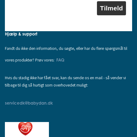
Tilmeld
Hjælp & support
Fandt du ikke den information, du søgte, eller har du flere spørgsmål til
vores produkter? Prøv vores:
FAQ
Hvis du stadig ikke har fået svar, kan du sende os en mail - så vender vi
tilbage til dig så hurtigt som overhovedet muligt:
servicedk@babydan.dk