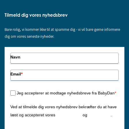
Tilmeld dig vores nyhedsbrev
Bare rolig, vi kommer ikke til at spamme dig - vi vil bare gerne informere
dig om vores seneste nyheder.
Navn
Email
*
Jeg accepterer at modtage nyhedsbreve fra BabyDan
*
Ved at tilmelde dig vores nyhedsbrev bekræfter du at have
Privatlivspolitik
Cookiepolitik
læst og accepteret vores
og
.