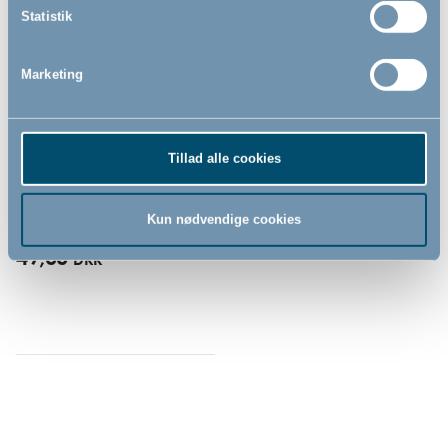
Statistik
Marketing
Chicco sut t/flaske regular
flow 2Pcs, silikone, regular
Tillad alle cookies
flow
Kun nødvendige cookies
49,00
DKK