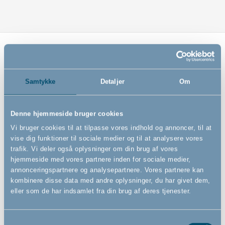
Relaterede produkter
Samtykke
Detaljer
Om
Denne hjemmeside bruger cookies
Vi bruger cookies til at tilpasse vores indhold og annoncer, til at
vise dig funktioner til sociale medier og til at analysere vores
trafik. Vi deler også oplysninger om din brug af vores
hjemmeside med vores partnere inden for sociale medier,
annonceringspartnere og analysepartnere. Vores partnere kan
kombinere disse data med andre oplysninger, du har givet dem,
Chicco sut t/flaske regular
eller som de har indsamlet fra din brug af deres tjenester.
flow 2Pcs, silikone, regular
flow
Samtykkevalg