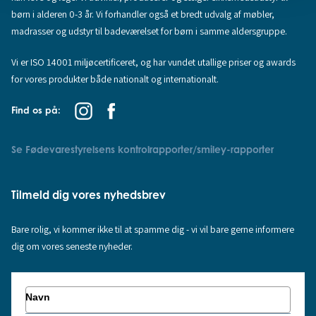
børn i alderen 0-3 år. Vi forhandler også et bredt udvalg af møbler,
madrasser og udstyr til badeværelset for børn i samme aldersgruppe.
Vi er ISO 14001 miljøcertificeret, og har vundet utallige priser og awards
for vores produkter både nationalt og internationalt.
Find os på:
Se Fødevarestyrelsens kontrolrapporter/smiley-rapporter
Tilmeld dig vores nyhedsbrev
Bare rolig, vi kommer ikke til at spamme dig - vi vil bare gerne informere
dig om vores seneste nyheder.
Navn