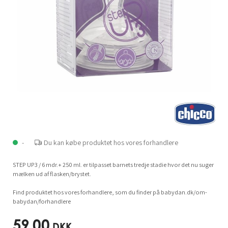
-
Du kan købe produktet hos vores forhandlere
STEP UP3 / 6 mdr.+ 250 ml. er tilpasset barnets tredje stadie hvor det nu suger
mælken ud af flasken/brystet.
Find produktet hos vores forhandlere, som du finder på babydan.dk/om-
babydan/forhandlere
59,00
DKK