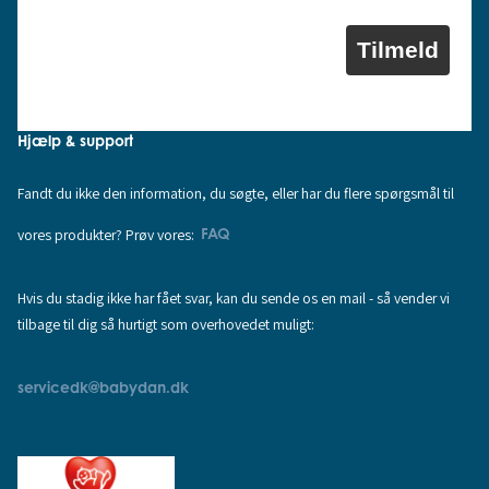
Tilmeld
Hjælp & support
Fandt du ikke den information, du søgte, eller har du flere spørgsmål til
vores produkter? Prøv vores:
FAQ
Hvis du stadig ikke har fået svar, kan du sende os en mail - så vender vi
tilbage til dig så hurtigt som overhovedet muligt:
servicedk@babydan.dk