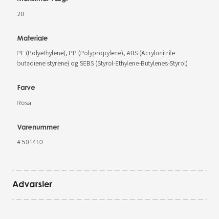
20
Materiale
PE (Polyethylene), PP (Polypropylene), ABS (Acrylonitrile
butadiene styrene) og SEBS (Styrol-Ethylene-Butylenes-Styrol)
Farve
Rosa
Varenummer
# 501410
Advarsler