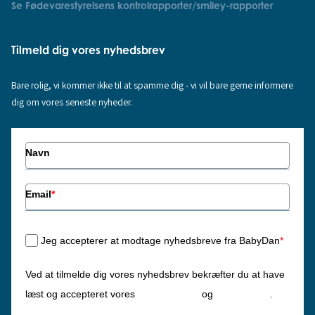
Se Fødevarestyrelsens kontrolrapporter/smiley-rapporter
Tilmeld dig vores nyhedsbrev
Bare rolig, vi kommer ikke til at spamme dig - vi vil bare gerne informere
dig om vores seneste nyheder.
Navn
Email
*
Jeg accepterer at modtage nyhedsbreve fra BabyDan
*
Ved at tilmelde dig vores nyhedsbrev bekræfter du at have
Privatlivspolitik
Cookiepolitik
læst og accepteret vores
og
.