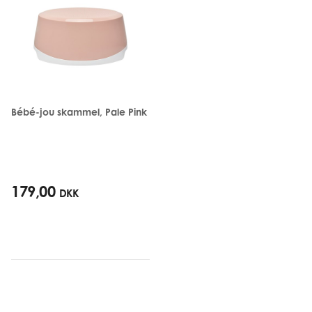
Bébé-jou skammel, Pale Pink
179,00
DKK