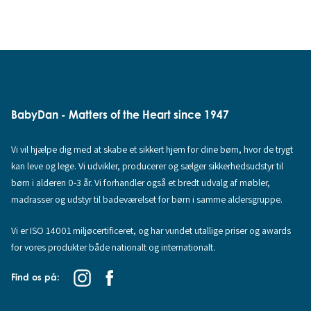
BabyDan - Matters of the Heart since 1947
Vi vil hjælpe dig med at skabe et sikkert hjem for dine børn, hvor de trygt
kan leve og lege. Vi udvikler, producerer og sælger sikkerhedsudstyr til
børn i alderen 0-3 år. Vi forhandler også et bredt udvalg af møbler,
madrasser og udstyr til badeværelset for børn i samme aldersgruppe.
Vi er ISO 14001 miljøcertificeret, og har vundet utallige priser og awards
for vores produkter både nationalt og internationalt.
Find os på: