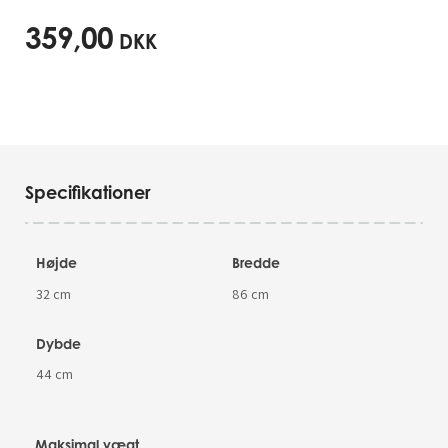
359,00
DKK
Specifikationer
Højde
Bredde
32 cm
86 cm
Dybde
44 cm
Maksimal vægt