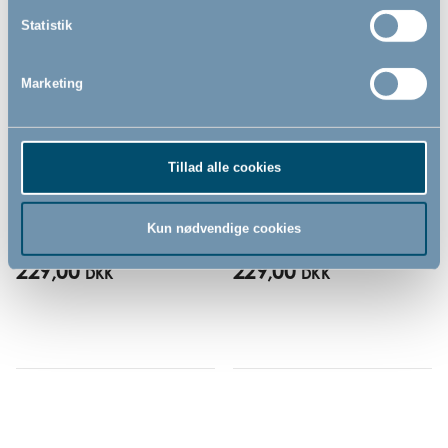
Statistik
Marketing
Bébé-jou Aquasit, Pale Pink
Bébé-jou justerbart
Tillad alle cookies
toiletsæde, Pale Pink
Kun nødvendige cookies
229,00
229,00
DKK
DKK