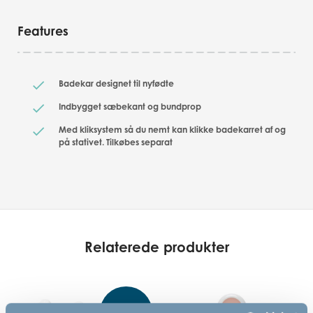
Features
Badekar designet til nyfødte
Indbygget sæbekant og bundprop
Med kliksystem så du nemt kan klikke badekarret af og
på stativet. Tilkøbes separat
Relaterede produkter
Ny vare i