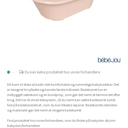
-
Du kan købe produktet hos vores forhandlere
Dit barn vil elske at bade i det komfortable og rummelige babybadekar. Det
er designet til nyfødte og barnets første måneder. Badekarret har en
indbygget sæbekant og en bundprop, som gør det nemt at tømme det efter
brug. Det har et smart kliksystem, så du nemt kan sætte badekarret solidt
fast på badekarstativet, som du kan tilkøbe separat. Badekarrets størrelse
og materialer gør det nemt at rengøre badekarret.
Find produktet hos vores forhandlere, som du finder på babydan.dk/om-
babydan/forhandlere