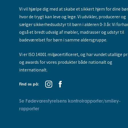
Vi vil hjælpe dig med at skabe et sikkert hjem for dine bø
hvor de trygt kan leve og lege. Vi udvikler, producerer og
sælger sikkerhedsudstyr til børn i alderen 0-3 år. Vi forha
også et bredt udvalg af møbler, madrasser og udstyr til
badeværelset for børn i samme aldersgruppe.
Vi er ISO 14001 miljøcertificeret, og har vundet utallige pr
og awards for vores produkter både nationalt og
internationalt.
Find os på:
Se Fødevarestyrelsens kontrolrapporter/smiley-
rapporter