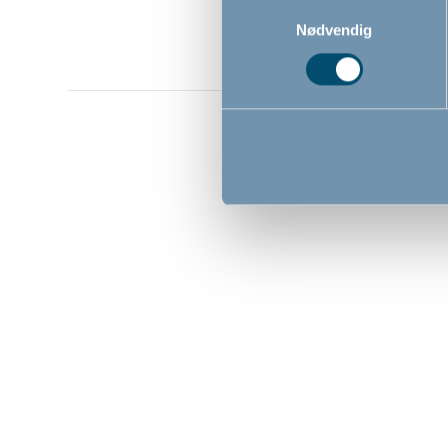
Samtykkevalg
Nødvendig