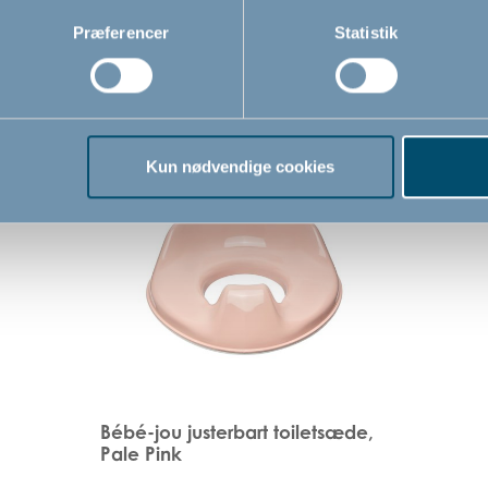
Præferencer
Statistik
Kun nødvendige cookies
Bébé-jou justerbart toiletsæde,
Pale Pink