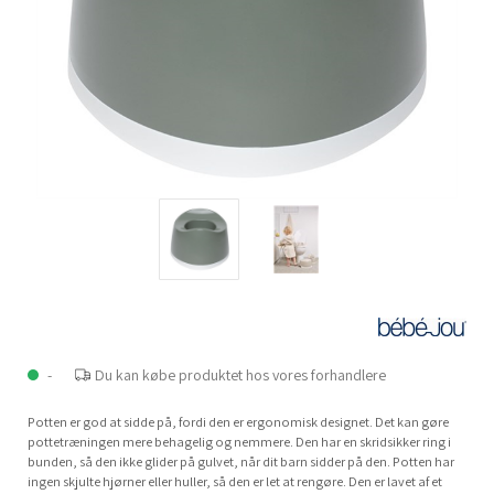
-
Du kan købe produktet hos vores forhandlere
Potten er god at sidde på, fordi den er ergonomisk designet. Det kan gøre
pottetræningen mere behagelig og nemmere. Den har en skridsikker ring i
bunden, så den ikke glider på gulvet, når dit barn sidder på den. Potten har
ingen skjulte hjørner eller huller, så den er let at rengøre. Den er lavet af et