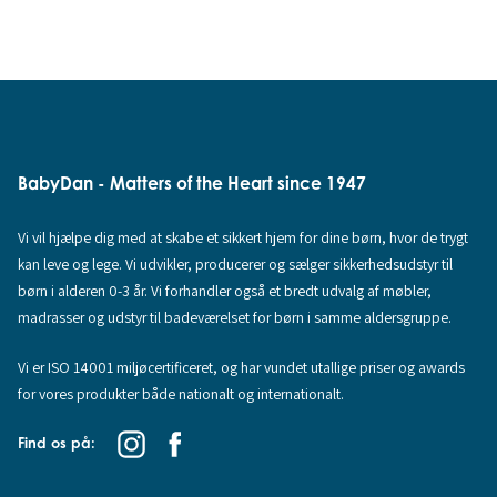
BabyDan - Matters of the Heart since 1947
Vi vil hjælpe dig med at skabe et sikkert hjem for dine børn, hvor de trygt
kan leve og lege. Vi udvikler, producerer og sælger sikkerhedsudstyr til
børn i alderen 0-3 år. Vi forhandler også et bredt udvalg af møbler,
madrasser og udstyr til badeværelset for børn i samme aldersgruppe.
Vi er ISO 14001 miljøcertificeret, og har vundet utallige priser og awards
for vores produkter både nationalt og internationalt.
Find os på: