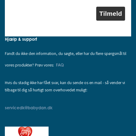
Tilmeld
Hjælp & support
Fandt du ikke den information, du søgte, eller har du flere spørgsmål til
vores produkter? Prøv vores:
FAQ
Hvis du stadig ikke har fået svar, kan du sende os en mail - så vender vi
tilbage til dig så hurtigt som overhovedet muligt:
servicedk@babydan.dk