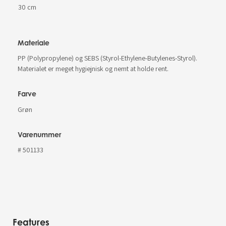
30 cm
Materiale
PP (Polypropylene) og SEBS (Styrol-Ethylene-Butylenes-Styrol).
Materialet er meget hygiejnisk og nemt at holde rent.
Farve
Grøn
Varenummer
# 501133
Features