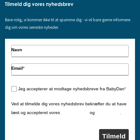
Tilmeld dig vores nyhedsbrev
Bare rolig, vi kommer ikke til at spamme dig - vi vil bare gerne informere
dig om vores seneste nyheder.
Navn
Email
*
Jeg accepterer at modtage nyhedsbreve fra BabyDan
*
Ved at tilmelde dig vores nyhedsbrev bekræfter du at have
Privatlivspolitik
Cookiepolitik
læst og accepteret vores
og
.
Tilmeld