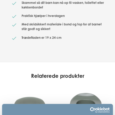
Skammel så dit barn kan nå op til vasken, toilettet eller
køkkenbordet
Praktisk hjælper i hverdagen
Med skridsikkert materiale i bund og top for at barnet
står godt og sikkert
Trædefladen er 19 x 24 cm
Relaterede produkter