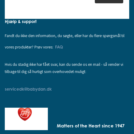
Hjælp & support
Fandt du ikke den information, du søgte, eller har du flere spørgsmål til
vores produkter? Prøv vores:
FAQ
Hvis du stadig ikke har fået svar, kan du sende os en mail - så vender vi
tilbage til dig så hurtigt som overhovedet muligt:
servicedk@babydan.dk
Matters of the Heart since 1947