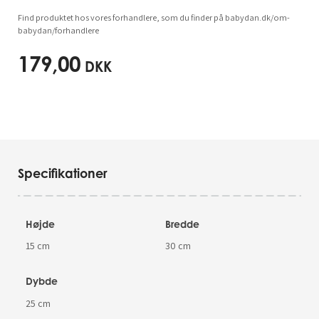
Find produktet hos vores forhandlere, som du finder på babydan.dk/om-
babydan/forhandlere
179,00
DKK
Specifikationer
Højde
Bredde
15 cm
30 cm
Dybde
25 cm