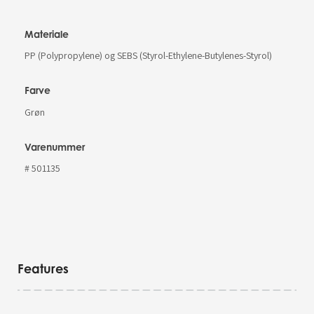
Materiale
PP (Polypropylene) og SEBS (Styrol-Ethylene-Butylenes-Styrol)
Farve
Grøn
Varenummer
# 501135
Features