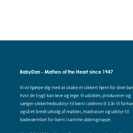
BabyDan - Matters of the Heart since 1947
Vi vil hjælpe dig med at skabe et sikkert hjem for dine bø
hvor de trygt kan leve og lege. Vi udvikler, producerer og
sælger sikkerhedsudstyr til børn i alderen 0-3 år. Vi forha
også et bredt udvalg af møbler, madrasser og udstyr til
badeværelset for børn i samme aldersgruppe.