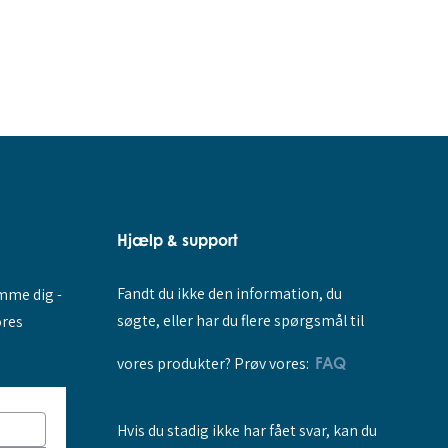
Hjælp & support
Fandt du ikke den information, du
amme dig -
søgte, eller har du flere spørgsmål til
ores
vores produkter? Prøv vores:
FAQ
Hvis du stadig ikke har fået svar, kan du