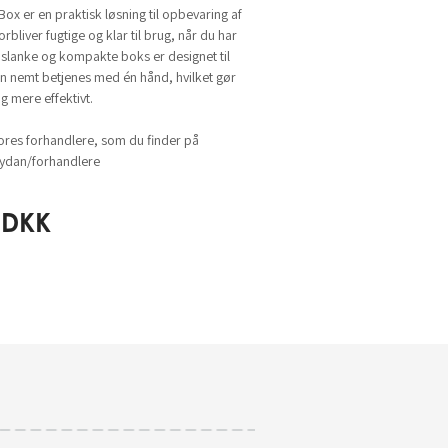
ox er en praktisk løsning til opbevaring af
orbliver fugtige og klar til brug, når du har
slanke og kompakte boks er designet til
an nemt betjenes med én hånd, hvilket gør
g mere effektivt.
ores forhandlere, som du finder på
dan/forhandlere
DKK