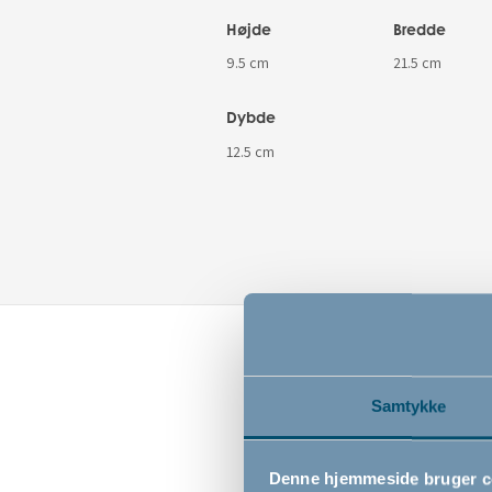
Højde
Bredde
9.5 cm
21.5 cm
Dybde
12.5 cm
Samtykke
Denne hjemmeside bruger c