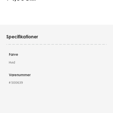
Specifikationer
Farve
Hvid
Varenummer
# 500639