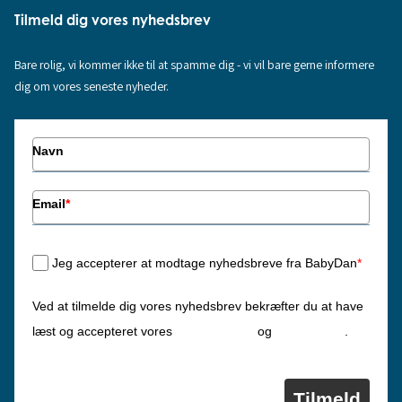
Tilmeld dig vores nyhedsbrev
Bare rolig, vi kommer ikke til at spamme dig - vi vil bare gerne informere
dig om vores seneste nyheder.
Navn
Email
*
Jeg accepterer at modtage nyhedsbreve fra BabyDan
*
Ved at tilmelde dig vores nyhedsbrev bekræfter du at have
Privatlivspolitik
Cookiepolitik
læst og accepteret vores
og
.
Tilmeld