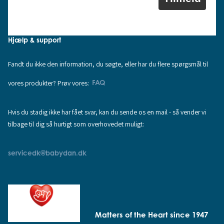
Hjælp & support
Fandt du ikke den information, du søgte, eller har du flere spørgsmål til
vores produkter? Prøv vores:
FAQ
Hvis du stadig ikke har fået svar, kan du sende os en mail - så vender vi
tilbage til dig så hurtigt som overhovedet muligt:
servicedk@babydan.dk
Matters of the Heart since 1947