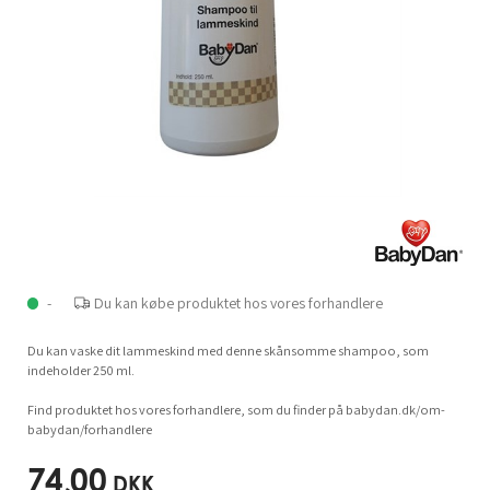
-
Du kan købe produktet hos vores forhandlere
Du kan vaske dit lammeskind med denne skånsomme shampoo, som
indeholder 250 ml.
Find produktet hos vores forhandlere, som du finder på babydan.dk/om-
babydan/forhandlere
74,00
DKK