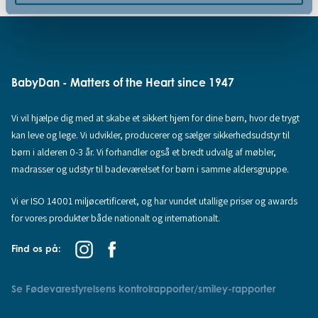
BabyDan - Matters of the Heart since 1947
Vi vil hjælpe dig med at skabe et sikkert hjem for dine børn, hvor de trygt
kan leve og lege. Vi udvikler, producerer og sælger sikkerhedsudstyr til
børn i alderen 0-3 år. Vi forhandler også et bredt udvalg af møbler,
madrasser og udstyr til badeværelset for børn i samme aldersgruppe.
Vi er ISO 14001 miljøcertificeret, og har vundet utallige priser og awards
for vores produkter både nationalt og internationalt.
Find os på:
Se Fødevarestyrelsens kontrolrapporter/smiley-rapporter