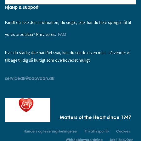
Hjælp & support
Fandt du ikke den information, du søgte, eller har du flere spørgsmål til
vores produkter? Prøv vores:
FAQ
Hvis du stadig ikke har fået svar, kan du sende os en mail - så vender vi
tilbage til dig så hurtigt som overhovedet muligt:
servicedk@babydan.dk
Matters of the Heart since 1947
Handels og leveringsbetingelser
Privatlivspolitik
Cookies
Whistleblowerordning
Job i BabyDan