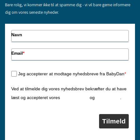
Bare rolig, vi kommer ikke til at spamme dig - vi vil bare gerne informere
dig om vores seneste nyheder.
Navn
Email
*
Jeg accepterer at modtage nyhedsbreve fra BabyDan
*
Ved at tilmelde dig vores nyhedsbrev bekræfter du at have
Privatlivspolitik
Cookiepolitik
læst og accepteret vores
og
.
Tilmeld