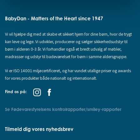
BabyDan - Matters of the Heart since 1947
Vi vil hjælpe dig med at skabe et sikkert hjem for dine børn, hvor de trygt
kan leve og lege. Vi udvikler, producerer og sælger sikkerhedsudstyr til
børn i alderen 0-3 år. Vi forhandler også et bredt udvalg af møbler,
madrasser og udstyr til badeværelset for børn i samme aldersgruppe.
Vi er ISO 14001 miljøcertificeret, og har vundet utallige priser og awards
for vores produkter både nationalt og internationalt.
Find os på:
Se Fødevarestyrelsens kontrolrapporter/smiley-rapporter
Tilmeld dig vores nyhedsbrev