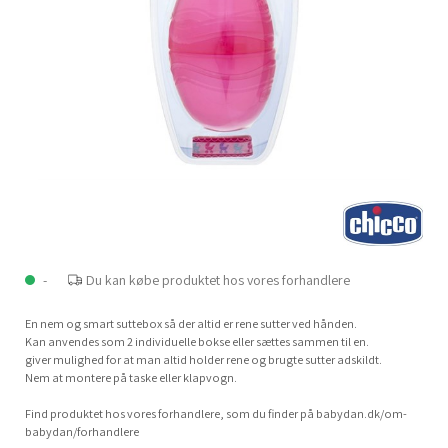
-
Du kan købe produktet hos vores forhandlere
En nem og smart suttebox så der altid er rene sutter ved hånden.
Kan anvendes som 2 individuelle bokse eller sættes sammen til en.
giver mulighed for at man altid holder rene og brugte sutter adskildt.
Nem at montere på taske eller klapvogn.
Find produktet hos vores forhandlere, som du finder på babydan.dk/om-
babydan/forhandlere