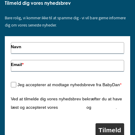
Tilmeld dig vores nyhedsbrev
Bare rolig, vi kommer ikke til at spamme dig - vi vil bare gerne informere
dig om vores seneste nyheder.
Navn
Email
*
Jeg accepterer at modtage nyhedsbreve fra BabyDan
*
Ved at tilmelde dig vores nyhedsbrev bekræfter du at have
Privatlivspolitik
Cookiepolitik
læst og accepteret vores
og
.
Tilmeld