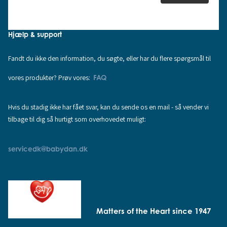
Hjælp & support
Fandt du ikke den information, du søgte, eller har du flere spørgsmål til
vores produkter? Prøv vores:
FAQ
Hvis du stadig ikke har fået svar, kan du sende os en mail - så vender vi
tilbage til dig så hurtigt som overhovedet muligt:
servicedk@babydan.dk
Matters of the Heart since 1947