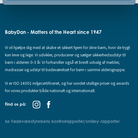
BabyDan - Matters of the Heart since 1947
Vi vil hjælpe dig med at skabe et sikkert hjem for dine børn, hvor de trygt
kan leve og lege. Vi udvikler, producerer og sælger sikkerhedsudstyr til
børn i alderen 0-3 år. Vi forhandler også et bredt udvalg af møbler,
madrasser og udstyr til badeværelset for børn i samme aldersgruppe.
Vi er ISO 14001 miljøcertificeret, og har vundet utallige priser og awards
for vores produkter både nationalt og internationalt.
Find os på:
Se Fødevarestyrelsens kontrolrapporter/smiley-rapporter