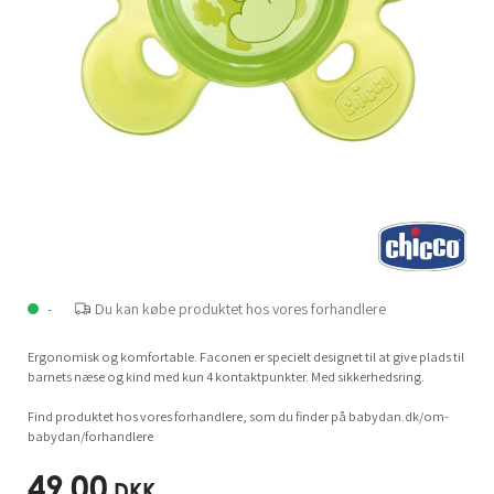
-
Du kan købe produktet hos vores forhandlere
Ergonomisk og komfortable. Faconen er specielt designet til at give plads til
barnets næse og kind med kun 4 kontaktpunkter. Med sikkerhedsring.
Find produktet hos vores forhandlere, som du finder på babydan.dk/om-
babydan/forhandlere
49,00
DKK