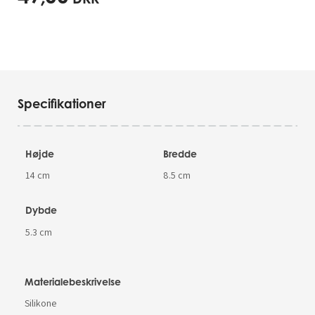
Specifikationer
Højde
Bredde
14 cm
8.5 cm
Dybde
5.3 cm
Materialebeskrivelse
Silikone