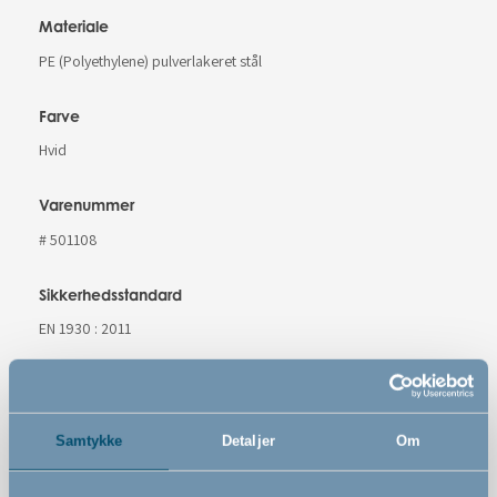
Materiale
PE (Polyethylene) pulverlakeret stål
Farve
Hvid
Varenummer
# 501108
Sikkerhedsstandard
EN 1930 : 2011
Advarsler
Samtykke
Detaljer
Om