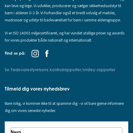
kan leve og lege. Vi udvikler, producerer og sælger sikkerhedsudstyr til
børn i alderen 0-3 år. Vi forhandler også et bredt udvalg af møbler,
madrasser og udstyr til badeværelset for børn i samme aldersgruppe.
Vi er ISO 14001 miljøcertificeret, og har vundet utallige priser og awards
for vores produkter både nationalt og internationalt.
Find os på:
Se Fødevarestyrelsens kontrolrapporter/smiley-rapporter
Tilmeld dig vores nyhedsbrev
Bare rolig, vi kommer ikke til at spamme dig - vi vil bare gerne informere
dig om vores seneste nyheder.
Navn