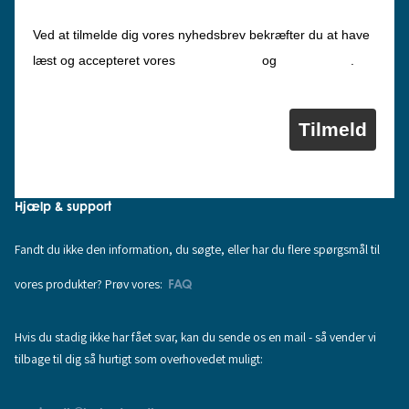
Ved at tilmelde dig vores nyhedsbrev bekræfter du at have
Privatlivspolitik
Cookiepolitik
læst og accepteret vores
og
.
Tilmeld
Hjælp & support
Fandt du ikke den information, du søgte, eller har du flere spørgsmål til
vores produkter? Prøv vores:
FAQ
Hvis du stadig ikke har fået svar, kan du sende os en mail - så vender vi
tilbage til dig så hurtigt som overhovedet muligt: