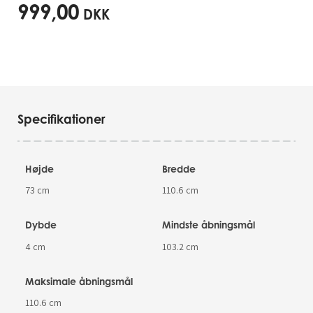
999,00
DKK
Specifikationer
Højde
Bredde
73 cm
110.6 cm
Dybde
Mindste åbningsmål
4 cm
103.2 cm
Maksimale åbningsmål
110.6 cm