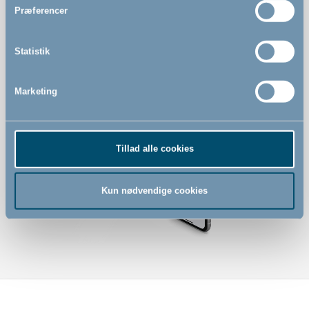
Præferencer
Indbygget sikkerhedsindikator som viser om gitteret er
monteret korrekt
Statistik
Kan betjenes med én hånd
Marketing
Tillad alle cookies
Kun nødvendige cookies