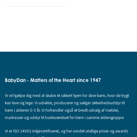
BabyDan - Matters of the Heart since 1947
Vi vil hjælpe dig med at skabe et sikkert hjem for dine børn, hvor de trygt
kan leve og lege. Vi udvikler, producerer og sælger sikkerhedsudstyr til
børn i alderen 0-3 år. Vi forhandler også et bredt udvalg af møbler,
madrasser og udstyr til badeværelset for børn i samme aldersgruppe.
Vi er ISO 14001 miljøcertificeret, og har vundet utallige priser og awards