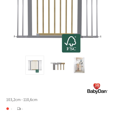
103,2cm - 110,6cm
-
-