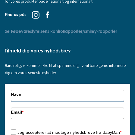
for vores produkter både nationalt og internationalt.
Find os på:
Se Fødevarestyrelsens kontrolrapporter/smiley-rapporter
Tilmeld dig vores nyhedsbrev
Bare rolig, vi kommer ikke til at spamme dig - vi vil bare gerne informere
dig om vores seneste nyheder.
Navn
Email
*
Jeg accepterer at modtage nyhedsbreve fra BabyDan
*