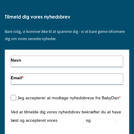
Tilmeld dig vores nyhedsbrev
Bare rolig, vi kommer ikke til at spamme dig - vi vil bare gerne informere
dig om vores seneste nyheder.
Navn
Email
*
Jeg accepterer at modtage nyhedsbreve fra BabyDan
*
Ved at tilmelde dig vores nyhedsbrev bekræfter du at have
Privatlivspolitik
Cookiepolitik
læst og accepteret vores
og
.