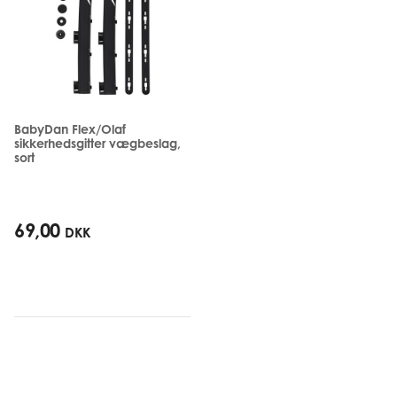
BabyDan Flex/Olaf
sikkerhedsgitter vægbeslag,
sort
69,00
DKK