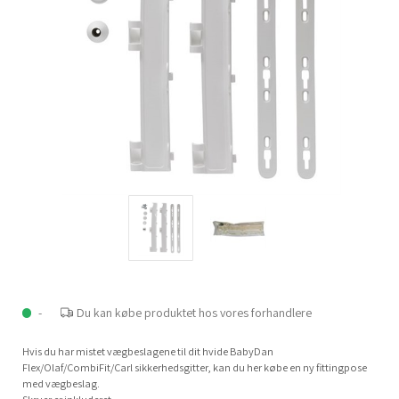
-
Du kan købe produktet hos vores forhandlere
Hvis du har mistet vægbeslagene til dit hvide BabyDan
Flex/Olaf/CombiFit/Carl sikkerhedsgitter, kan du her købe en ny fittingpose
med vægbeslag.