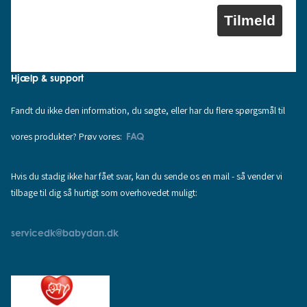
Tilmeld
Hjælp & support
Fandt du ikke den information, du søgte, eller har du flere spørgsmål til
vores produkter? Prøv vores:
FAQ
Hvis du stadig ikke har fået svar, kan du sende os en mail - så vender vi
tilbage til dig så hurtigt som overhovedet muligt:
servicedk@babydan.dk