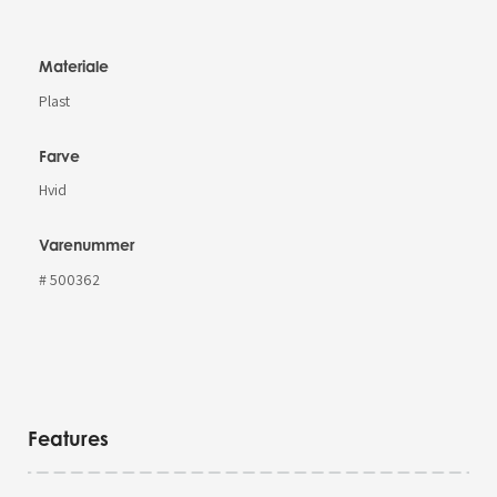
Materiale
Plast
Farve
Hvid
Varenummer
# 500362
Features