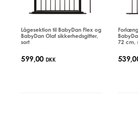
Lågesektion til BabyDan Flex og
Forlæng
BabyDan Olaf sikkerhedsgitter,
BabyDan
sort
72 cm, 
599,00
539,0
DKK