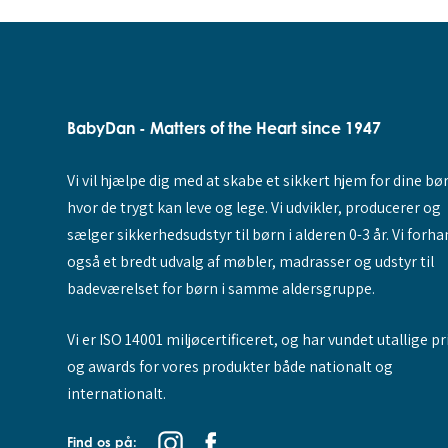
BabyDan - Matters of the Heart since 1947
Vi vil hjælpe dig med at skabe et sikkert hjem for dine bø
hvor de trygt kan leve og lege. Vi udvikler, producerer og
sælger sikkerhedsudstyr til børn i alderen 0-3 år. Vi forha
også et bredt udvalg af møbler, madrasser og udstyr til
badeværelset for børn i samme aldersgruppe.
Vi er ISO 14001 miljøcertificeret, og har vundet utallige pr
og awards for vores produkter både nationalt og
internationalt.
Find os på: