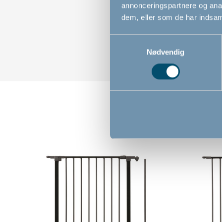
annonceringspartnere og anal
dem, eller som de har indsaml
Samtykkevalg
Nødvendig