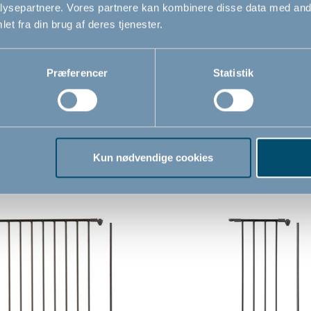
ysepartnere. Vores partnere kan kombinere disse data med andr
et fra din brug af deres tjenester.
Præferencer
Statistik
Relaterede produkter
Kun nødvendige cookies