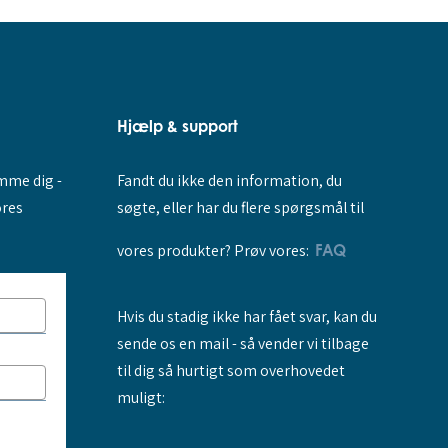
Hjælp & support
Fandt du ikke den information, du
amme dig -
søgte, eller har du flere spørgsmål til
ores
vores produkter? Prøv vores:
FAQ
Hvis du stadig ikke har fået svar, kan du
sende os en mail - så vender vi tilbage
til dig så hurtigt som overhovedet
muligt: