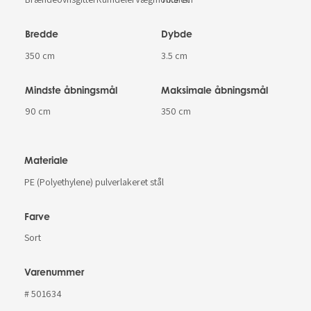
Bredde
Dybde
350 cm
3.5 cm
Mindste åbningsmål
Maksimale åbningsmål
90 cm
350 cm
Materiale
PE (Polyethylene) pulverlakeret stål
Farve
Sort
Varenummer
# 501634