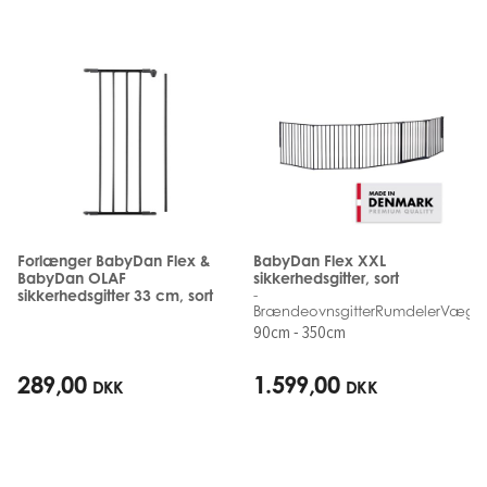
Forlænger BabyDan Flex &
BabyDan Flex XXL
BabyDan OLAF
sikkerhedsgitter, sort
sikkerhedsgitter 33 cm, sort
-
BrændeovnsgitterRumdelerVægm
90cm - 350cm
289,00
1.599,00
DKK
DKK