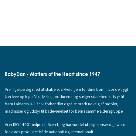
BabyDan - Matters of the Heart since 1947
Vi vil hjælpe dig med at skabe et sikkert hjem for dine børn, hvor de trygt
kan leve og lege. Vi udvikler, producerer og sælger sikkerhedsudstyr til
børn i alderen 0-3 år. Vi forhandler også et bredt udvalg af møbler,
madrasser og udstyr til badeværelset for børn i samme aldersgruppe.
Vi er ISO 14001 miljøcertificeret, og har vundet utallige priser og awards
for vores produkter både nationalt og internationalt.