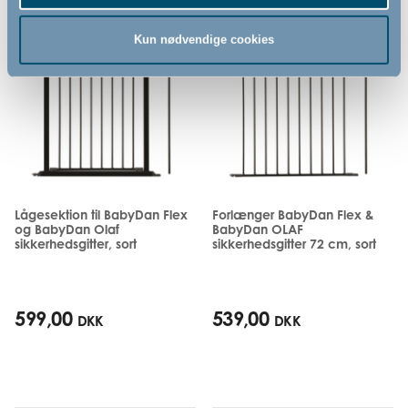
Kun nødvendige cookies
Lågesektion til BabyDan Flex
Forlænger BabyDan Flex &
og BabyDan Olaf
BabyDan OLAF
sikkerhedsgitter, sort
sikkerhedsgitter 72 cm, sort
599,00
539,00
DKK
DKK