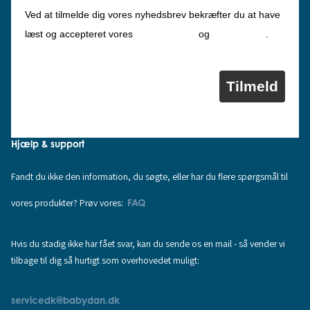
Ved at tilmelde dig vores nyhedsbrev bekræfter du at have
Privatlivspolitik
Cookiepolitik
læst og accepteret vores
og
.
Tilmeld
Hjælp & support
Fandt du ikke den information, du søgte, eller har du flere spørgsmål til
vores produkter? Prøv vores:
FAQ
Hvis du stadig ikke har fået svar, kan du sende os en mail - så vender vi
tilbage til dig så hurtigt som overhovedet muligt:
servicedk@babydan.dk