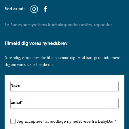
Find os på:
Se Fødevarestyrelsens kontrolrapporter/smiley-rapporter
Tilmeld dig vores nyhedsbrev
Bare rolig, vi kommer ikke til at spamme dig - vi vil bare gerne informere
dig om vores seneste nyheder.
Navn
Email
*
Jeg accepterer at modtage nyhedsbreve fra BabyDan
*