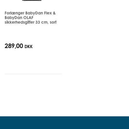
Forlænger BabyDan Flex &
BabyDan OLAF
sikkerhedsgitter 33 cm, sort
289,00
DKK