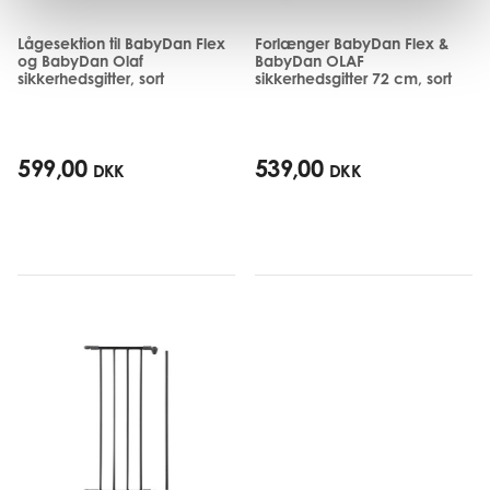
Lågesektion til BabyDan Flex
Forlænger BabyDan Flex &
og BabyDan Olaf
BabyDan OLAF
sikkerhedsgitter, sort
sikkerhedsgitter 72 cm, sort
599,00
539,00
DKK
DKK