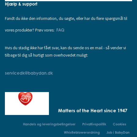
Hjælp & support
Fandt du ikke den information, du søgte, eller har du flere spørgsmål til
vores produkter? Prøv vores:
FAQ
Hvis du stadig ikke har fået svar, kan du sende os en mail - så vender vi
tilbage til dig så hurtigt som overhovedet muligt:
servicedk@babydan.dk
Matters of the Heart since 1947
Handels og leveringsbetingelser
Privatlivspolitik
Cookies
Whistleblowerordning
Job i BabyDan