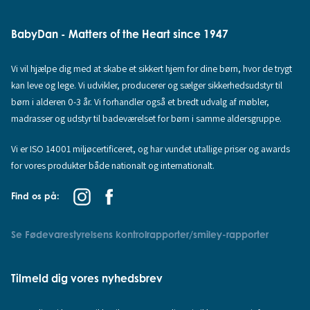
BabyDan - Matters of the Heart since 1947
Vi vil hjælpe dig med at skabe et sikkert hjem for dine børn, hvor de trygt
kan leve og lege. Vi udvikler, producerer og sælger sikkerhedsudstyr til
børn i alderen 0-3 år. Vi forhandler også et bredt udvalg af møbler,
madrasser og udstyr til badeværelset for børn i samme aldersgruppe.
Vi er ISO 14001 miljøcertificeret, og har vundet utallige priser og awards
for vores produkter både nationalt og internationalt.
Find os på:
Se Fødevarestyrelsens kontrolrapporter/smiley-rapporter
Tilmeld dig vores nyhedsbrev