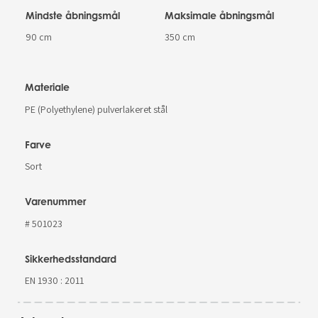
Mindste åbningsmål
Maksimale åbningsmål
90 cm
350 cm
Materiale
PE (Polyethylene) pulverlakeret stål
Farve
Sort
Varenummer
# 501023
Sikkerhedsstandard
EN 1930 : 2011