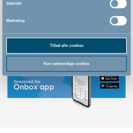
Statistik
Vægmonteret hundegitter
Quick release funktion gør det nemt og hurtigt at
Marketing
montere og fjerne gitteret
Kan åbnes med én hånd
Tillad alle cookies
Kun nødvendige cookies