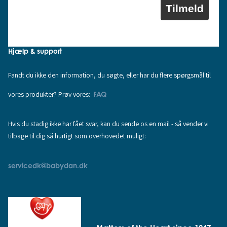
Tilmeld
Hjælp & support
Fandt du ikke den information, du søgte, eller har du flere spørgsmål til
vores produkter? Prøv vores:
FAQ
Hvis du stadig ikke har fået svar, kan du sende os en mail - så vender vi
tilbage til dig så hurtigt som overhovedet muligt:
servicedk@babydan.dk