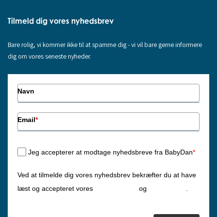
Tilmeld dig vores nyhedsbrev
Bare rolig, vi kommer ikke til at spamme dig - vi vil bare gerne informere
dig om vores seneste nyheder.
Navn
Email
*
Jeg accepterer at modtage nyhedsbreve fra BabyDan
*
Ved at tilmelde dig vores nyhedsbrev bekræfter du at have
Privatlivspolitik
Cookiepolitik
læst og accepteret vores
og
.