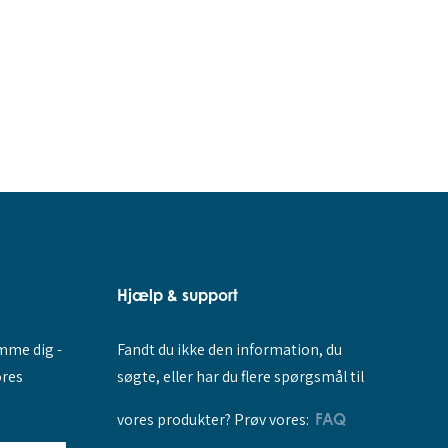
Hjælp & support
Fandt du ikke den information, du
amme dig -
søgte, eller har du flere spørgsmål til
ores
vores produkter? Prøv vores:
FAQ