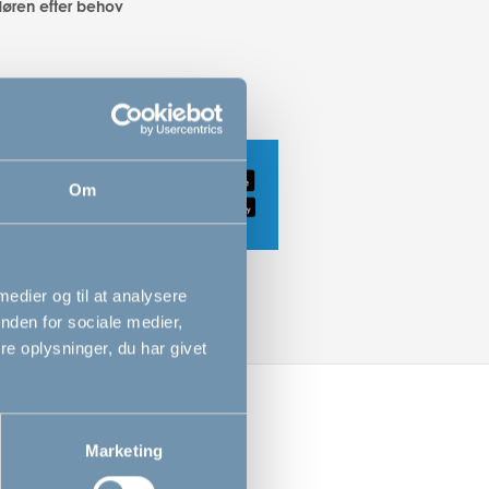
døren efter behov
Om
 medier og til at analysere
nden for sociale medier,
e oplysninger, du har givet
Marketing