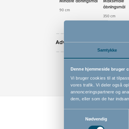
Mindste åbningsmål
Maksimale
åbningsmål
90 cm
350 cm
Advarsler
Samtykke
Denne hjemmeside bruger c
Vi bruger cookies til at tilpas
vores trafik. Vi deler også 
annonceringspartnere og anal
dem, eller som de har indsaml
Samtykkevalg
Nødvendig