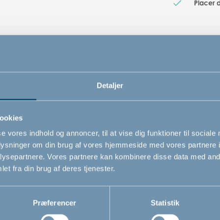
Placer 
Detaljer
ookies
se vores indhold og annoncer, til at vise dig funktioner til sociale
oplysninger om din brug af vores hjemmeside med vores partnere i
ysepartnere. Vores partnere kan kombinere disse data med andr
et fra din brug af deres tjenester.
Relaterede produkter
Præferencer
Statistik