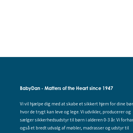
BabyDan - Matters of the Heart since 1947
Vi vil hjælpe dig med at skabe et sikkert hjem for dine bø
hvor de trygt kan leve og lege. Vi udvikler, producerer og
sælger sikkerhedsudstyr til børn i alderen 0-3 år. Vi forha
også et bredt udvalg af møbler, madrasser og udstyr til