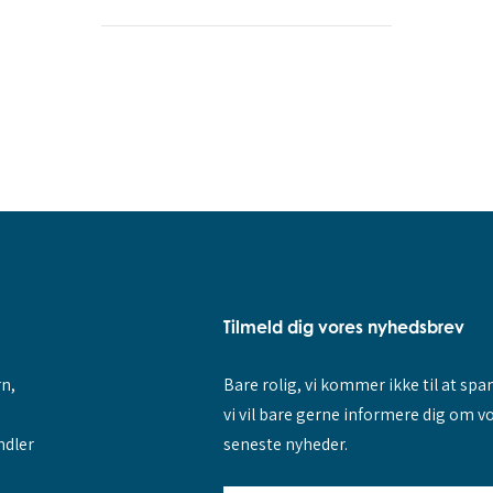
Tilmeld dig vores nyhedsbrev
rn,
Bare rolig, vi kommer ikke til at sp
vi vil bare gerne informere dig om v
ndler
seneste nyheder.