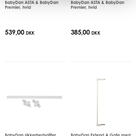
BabyDan ASTA & BabyDan
BabyDan ASTA & BabyDan
Premier, hvid
Premier, hvid
539,00
385,00
DKK
DKK
BabyDan sikkerhedsgitter
BabyDan Extend A Gate med