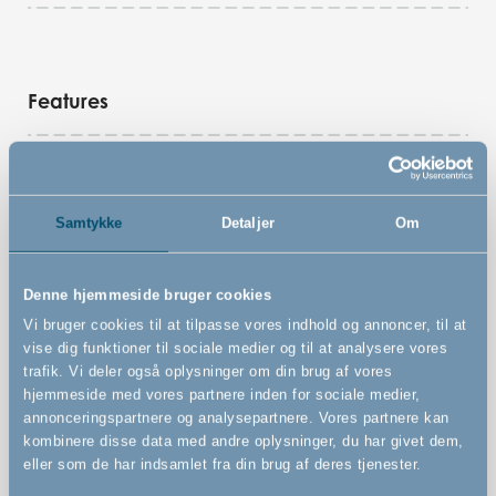
Features
Kan åbnes til begge sider
Kan betjenes med én hånd
Samtykke
Detaljer
Om
Presmonteret sikkerhedsgitter
Kan forkortes med Reduce A Gate (Købes separat)
Denne hjemmeside bruger cookies
Vi bruger cookies til at tilpasse vores indhold og annoncer, til at
vise dig funktioner til sociale medier og til at analysere vores
trafik. Vi deler også oplysninger om din brug af vores
hjemmeside med vores partnere inden for sociale medier,
annonceringspartnere og analysepartnere. Vores partnere kan
kombinere disse data med andre oplysninger, du har givet dem,
eller som de har indsamlet fra din brug af deres tjenester.