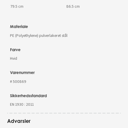
79.5 cm
86.5 cm
Materiale
PE (Polyethylene) pulverlakeret stål
Farve
Hvid
Varenummer
# 500869
Sikkerhedsstandard
EN 1930 : 2011
Advarsler