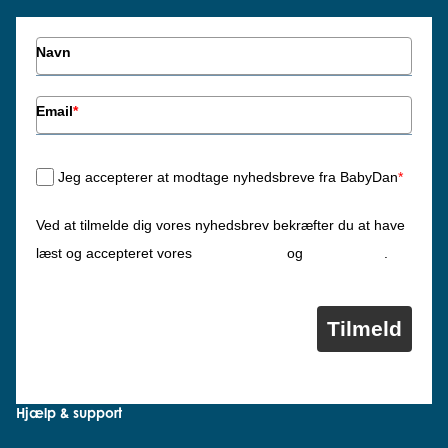
Navn
Email
*
Jeg accepterer at modtage nyhedsbreve fra BabyDan
*
Ved at tilmelde dig vores nyhedsbrev bekræfter du at have
Privatlivspolitik
Cookiepolitik
læst og accepteret vores
og
.
Tilmeld
Hjælp & support