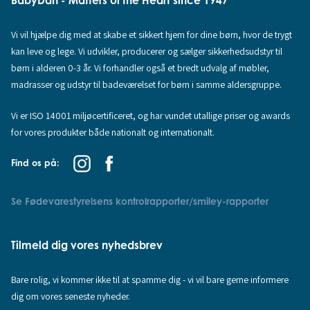
BabyDan - Matters of the Heart since 1947
Vi vil hjælpe dig med at skabe et sikkert hjem for dine børn, hvor de trygt
kan leve og lege. Vi udvikler, producerer og sælger sikkerhedsudstyr til
børn i alderen 0-3 år. Vi forhandler også et bredt udvalg af møbler,
madrasser og udstyr til badeværelset for børn i samme aldersgruppe.
Vi er ISO 14001 miljøcertificeret, og har vundet utallige priser og awards
for vores produkter både nationalt og internationalt.
Find os på:
Se Fødevarestyrelsens kontrolrapporter/smiley-rapporter
Tilmeld dig vores nyhedsbrev
Bare rolig, vi kommer ikke til at spamme dig - vi vil bare gerne informere
dig om vores seneste nyheder.