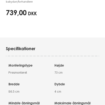
babydan/forhandlere
739,00
DKK
Specifikationer
Monteringstype
Højde
Presmonteret
73 cm
Bredde
Dybde
86.5 cm
4 cm
Mindste åbningsmål
Maksimale åbningsmål