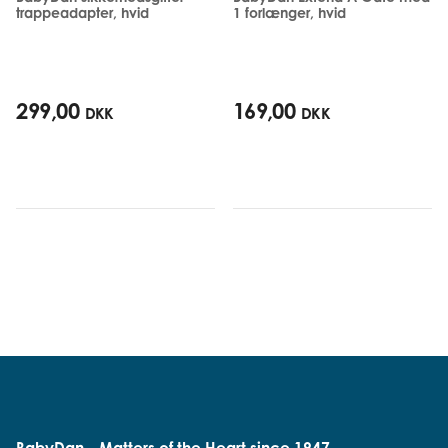
trappeadapter, hvid
1 forlænger, hvid
299,00
169,00
DKK
DKK