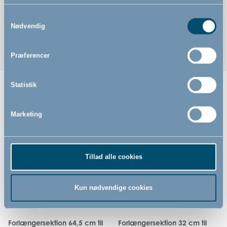
Samtykkevalg
Nødvendig
Præferencer
Statistik
Relaterede produkter
Marketing
Tillad alle cookies
Kun nødvendige cookies
Forlængersektion 64,5 cm til
Forlængersektion 32 cm til