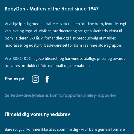
BabyDan - Matters of the Heart since 1947
Vi vil hjælpe dig med at skabe et sikkert hjem for dine børn, hvor de trygt
kan leve og lege. Vi udvikler, producerer og sælger sikkerhedsudstyr til
børn i alderen 0-3 år. Vi forhandler også et bredt udvalg af møbler,
madrasser og udstyr til badeværelset for børn i samme aldersgruppe.
Vi er ISO 14001 miljøcertificeret, og har vundet utallige priser og awards
for vores produkter både nationalt og internationalt.
Find os på:
Se Fødevarestyrelsens kontrolrapporter/smiley-rapporter
Tilmeld dig vores nyhedsbrev
Bare rolig, vi kommer ikke til at spamme dig - vi vil bare gerne informere