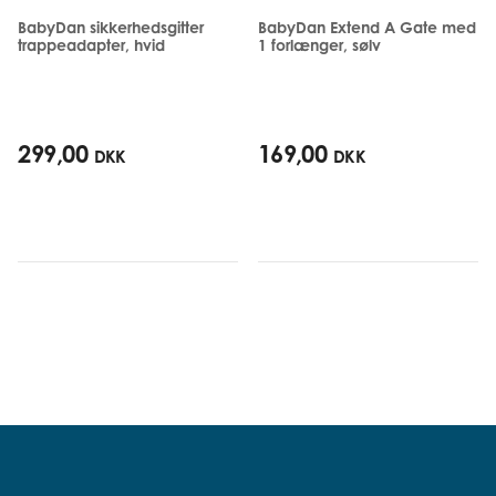
BabyDan sikkerhedsgitter
BabyDan Extend A Gate med
trappeadapter, hvid
1 forlænger, sølv
299,00
169,00
DKK
DKK