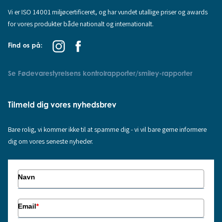
Vi er ISO 14001 miljøcertificeret, og har vundet utallige priser og awards
for vores produkter både nationalt og internationalt.
Find os på:
Se Fødevarestyrelsens kontrolrapporter/smiley-rapporter
Tilmeld dig vores nyhedsbrev
Bare rolig, vi kommer ikke til at spamme dig - vi vil bare gerne informere
dig om vores seneste nyheder.
Navn
Email
*