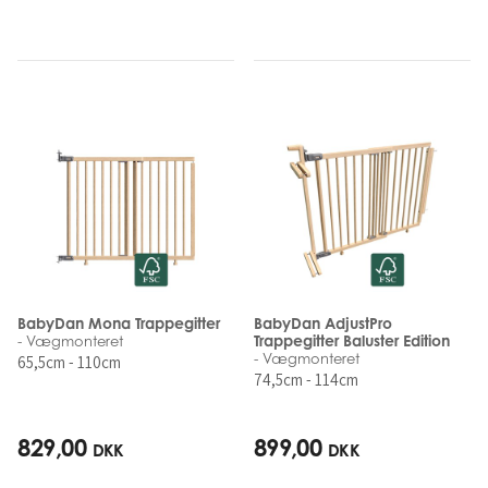
BabyDan Mona Trappegitter
BabyDan AdjustPro
Trappegitter Baluster Edition
- Vægmonteret
- Vægmonteret
65,5cm - 110cm
74,5cm - 114cm
829,00
899,00
DKK
DKK