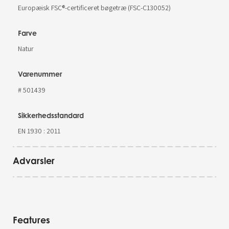
Europæisk FSC®-certificeret bøgetræ (FSC-C130052)
Farve
Natur
Varenummer
# 501439
Sikkerhedsstandard
EN 1930 : 2011
Advarsler
Features