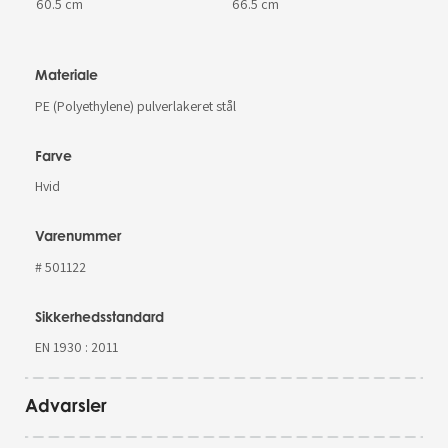
60.5 cm
66.5 cm
Materiale
PE (Polyethylene) pulverlakeret stål
Farve
Hvid
Varenummer
# 501122
Sikkerhedsstandard
EN 1930 : 2011
Advarsler