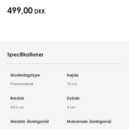
499,00
DKK
Specifikationer
Monteringstype
Højde
Presmonteret
73 cm
Bredde
Dybde
66.5 cm
4 cm
Mindste åbningsmål
Maksimale åbningsmål