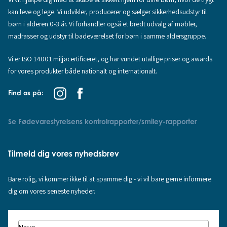
kan leve og lege. Vi udvikler, producerer og sælger sikkerhedsudstyr til
børn i alderen 0-3 år. Vi forhandler også et bredt udvalg af møbler,
madrasser og udstyr til badeværelset for børn i samme aldersgruppe.
Vi er ISO 14001 miljøcertificeret, og har vundet utallige priser og awards
for vores produkter både nationalt og internationalt.
Find os på:
Se Fødevarestyrelsens kontrolrapporter/smiley-rapporter
Tilmeld dig vores nyhedsbrev
Bare rolig, vi kommer ikke til at spamme dig - vi vil bare gerne informere
dig om vores seneste nyheder.