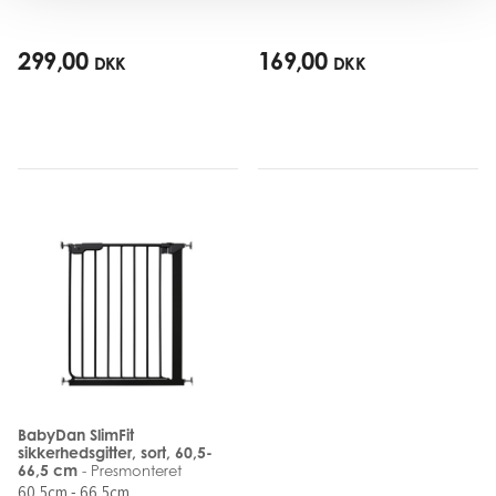
299,00
169,00
DKK
DKK
BabyDan SlimFit
sikkerhedsgitter, sort, 60,5-
66,5 cm
- Presmonteret
60,5cm - 66,5cm