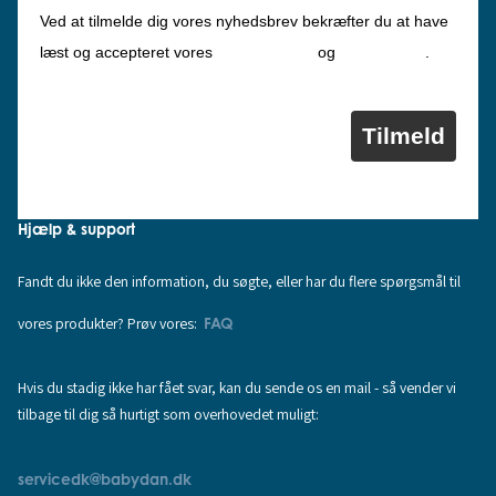
Ved at tilmelde dig vores nyhedsbrev bekræfter du at have
Privatlivspolitik
Cookiepolitik
læst og accepteret vores
og
.
Tilmeld
Hjælp & support
Fandt du ikke den information, du søgte, eller har du flere spørgsmål til
vores produkter? Prøv vores:
FAQ
Hvis du stadig ikke har fået svar, kan du sende os en mail - så vender vi
tilbage til dig så hurtigt som overhovedet muligt:
servicedk@babydan.dk