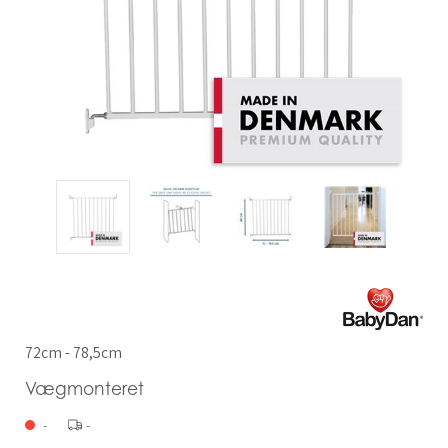
72cm - 78,5cm
Vægmonteret
-
-