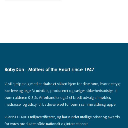
BabyDan - Matters of the Heart since 1947
Vi vil hjælpe dig med at skabe et sikkert hjem for dine børn, hvor de trygt
kan leve og lege. Vi udvikler, producerer og sælger sikkerhedsudstyr til
børn i alderen 0-3 år. Vi forhandler også et bredt udvalg af møbler,
madrasser og udstyr til badeværelset for børn i samme aldersgruppe.
Vi er ISO 14001 miljøcertificeret, og har vundet utallige priser og awards
for vores produkter både nationalt og internationalt.