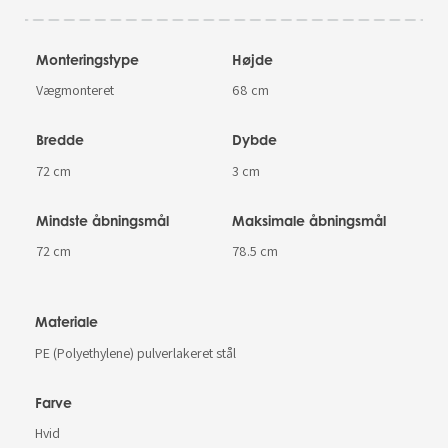
Monteringstype
Højde
Vægmonteret
68 cm
Bredde
Dybde
72 cm
3 cm
Mindste åbningsmål
Maksimale åbningsmål
72 cm
78.5 cm
Materiale
PE (Polyethylene) pulverlakeret stål
Farve
Hvid