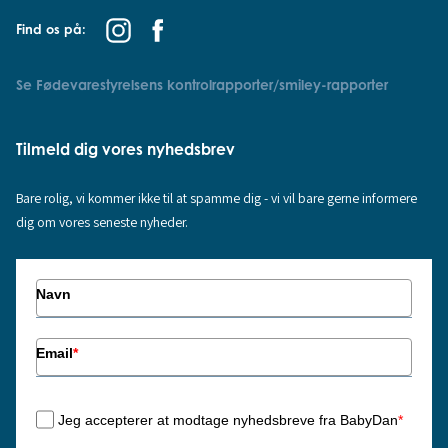
Find os på:
Se Fødevarestyrelsens kontrolrapporter/smiley-rapporter
Tilmeld dig vores nyhedsbrev
Bare rolig, vi kommer ikke til at spamme dig - vi vil bare gerne informere
dig om vores seneste nyheder.
Navn
Email
*
Jeg accepterer at modtage nyhedsbreve fra BabyDan
*