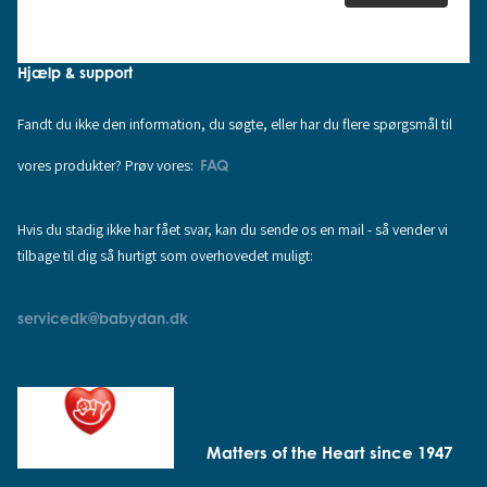
Hjælp & support
Fandt du ikke den information, du søgte, eller har du flere spørgsmål til
vores produkter? Prøv vores:
FAQ
Hvis du stadig ikke har fået svar, kan du sende os en mail - så vender vi
tilbage til dig så hurtigt som overhovedet muligt:
servicedk@babydan.dk
Matters of the Heart since 1947