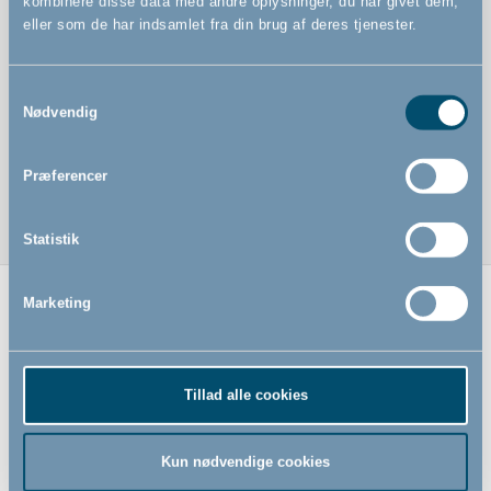
kombinere disse data med andre oplysninger, du har givet dem,
eller som de har indsamlet fra din brug af deres tjenester.
Samtykkevalg
Nødvendig
Præferencer
Statistik
Marketing
Relaterede produkter
Tillad alle cookies
Kun nødvendige cookies