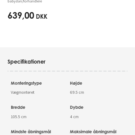
babydan/forhandlere
639,00
DKK
Specifikationer
Monteringstype
Højde
Vægmonteret
69.5 cm
Bredde
Dybde
105.5 cm
4 cm
Mindste åbningsmål
Maksimale åbningsmål