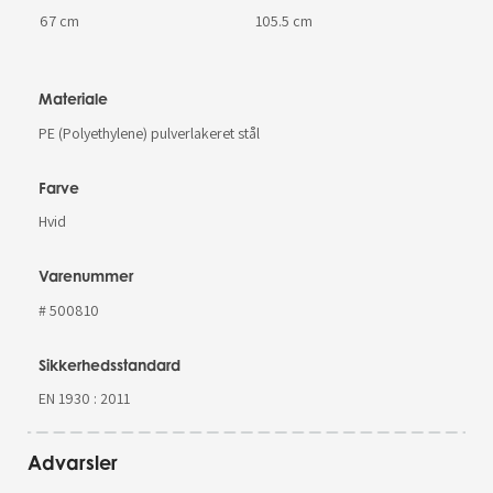
67 cm
105.5 cm
Materiale
PE (Polyethylene) pulverlakeret stål
Farve
Hvid
Varenummer
# 500810
Sikkerhedsstandard
EN 1930 : 2011
Advarsler