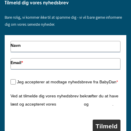
Tilmeld dig vores nyhedsbrev
Bare rolig, vi kommer ikke til at spamme dig - vi vil bare gerne informere
dig om vores seneste nyheder.
Navn
Email
*
Jeg accepterer at modtage nyhedsbreve fra BabyDan
*
Ved at tilmelde dig vores nyhedsbrev bekræfter du at have
Privatlivspolitik
Cookiepolitik
læst og accepteret vores
og
.
Tilmeld