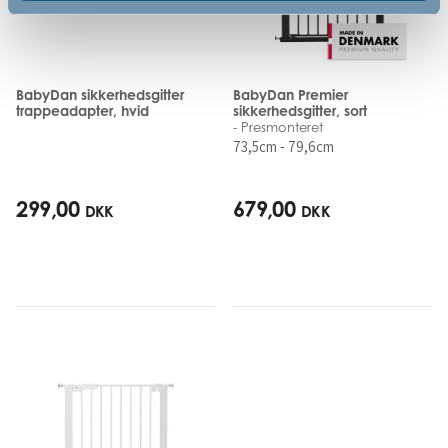
BabyDan sikkerhedsgitter
BabyDan Premier
trappeadapter, hvid
sikkerhedsgitter, sort
- Presmonteret
73,5cm - 79,6cm
299,00
679,00
DKK
DKK