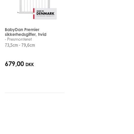
BabyDan Premier
sikkerhedsgitter, hvid
- Presmonteret
73,5cm - 79,6cm
679,00
DKK