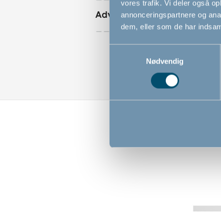
vores trafik. Vi deler også 
Advarsler
annonceringspartnere og anal
dem, eller som de har indsaml
Samtykkevalg
Nødvendig