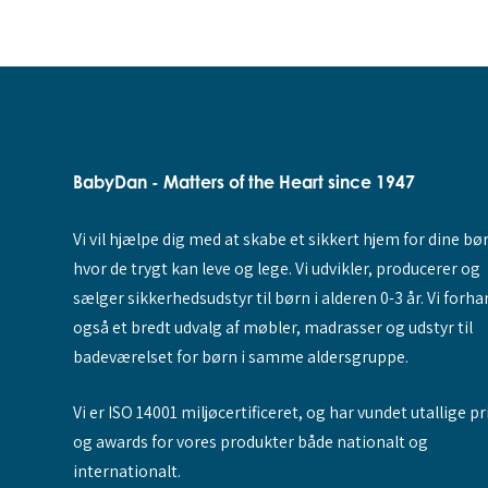
BabyDan - Matters of the Heart since 1947
Vi vil hjælpe dig med at skabe et sikkert hjem for dine bø
hvor de trygt kan leve og lege. Vi udvikler, producerer og
sælger sikkerhedsudstyr til børn i alderen 0-3 år. Vi forha
også et bredt udvalg af møbler, madrasser og udstyr til
badeværelset for børn i samme aldersgruppe.
Vi er ISO 14001 miljøcertificeret, og har vundet utallige pr
og awards for vores produkter både nationalt og
internationalt.