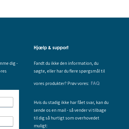
Hjælp & support
Fandt du ikke den information, du
amme dig -
søgte, eller har du flere spørgsmål til
ores
vores produkter? Prøv vores:
FAQ
Hvis du stadig ikke har fået svar, kan du
sende os en mail - så vender vi tilbage
til dig så hurtigt som overhovedet
muligt: