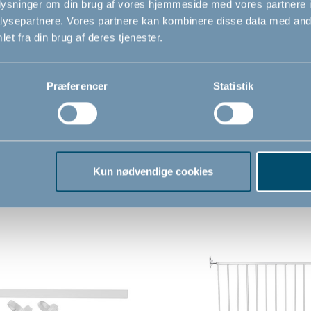
oplysninger om din brug af vores hjemmeside med vores partnere i
ysepartnere. Vores partnere kan kombinere disse data med andr
et fra din brug af deres tjenester.
Præferencer
Statistik
Kun nødvendige cookies
Relaterede produkter