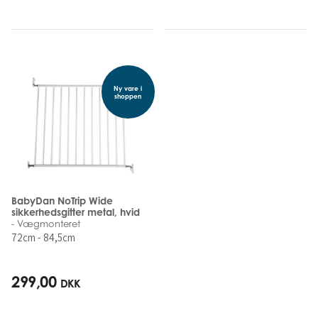
Ny vare i
shoppen
BabyDan NoTrip Wide
sikkerhedsgitter metal, hvid
- Vægmonteret
72cm - 84,5cm
299,00
DKK