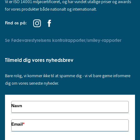
Vi er ISO 14001 miljøcertificeret, og har vundet utallige priser og awards
for vores produkter både nationalt og internationalt.
Find os på:
Se Fødevarestyrelsens kontrolrapporter/smiley-rapporter
Tilmeld dig vores nyhedsbrev
Bare rolig, vi kommer ikke til at spamme dig - vi vil bare gerne informere
dig om vores seneste nyheder.
Navn
Email
*