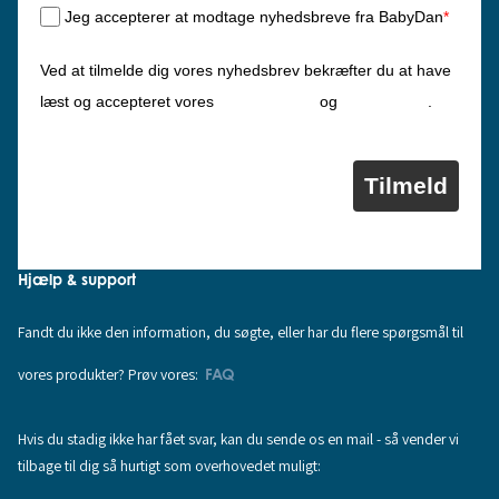
Jeg accepterer at modtage nyhedsbreve fra BabyDan
*
Ved at tilmelde dig vores nyhedsbrev bekræfter du at have
Privatlivspolitik
Cookiepolitik
læst og accepteret vores
og
.
Tilmeld
Hjælp & support
Fandt du ikke den information, du søgte, eller har du flere spørgsmål til
vores produkter? Prøv vores:
FAQ
Hvis du stadig ikke har fået svar, kan du sende os en mail - så vender vi
tilbage til dig så hurtigt som overhovedet muligt: