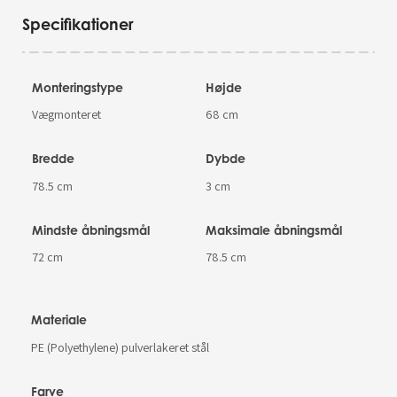
Specifikationer
Monteringstype
Højde
Vægmonteret
68 cm
Bredde
Dybde
78.5 cm
3 cm
Mindste åbningsmål
Maksimale åbningsmål
72 cm
78.5 cm
Materiale
PE (Polyethylene) pulverlakeret stål
Farve