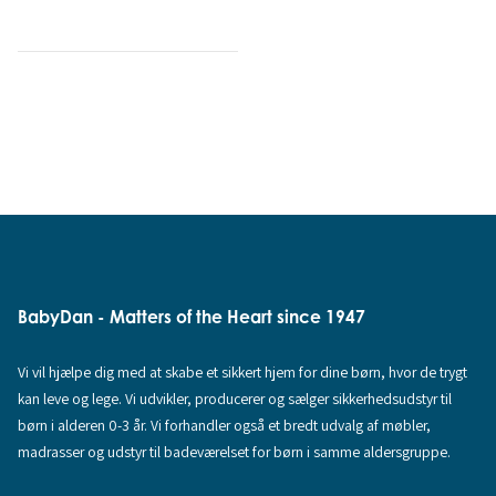
BabyDan - Matters of the Heart since 1947
Vi vil hjælpe dig med at skabe et sikkert hjem for dine børn, hvor de trygt
kan leve og lege. Vi udvikler, producerer og sælger sikkerhedsudstyr til
børn i alderen 0-3 år. Vi forhandler også et bredt udvalg af møbler,
madrasser og udstyr til badeværelset for børn i samme aldersgruppe.