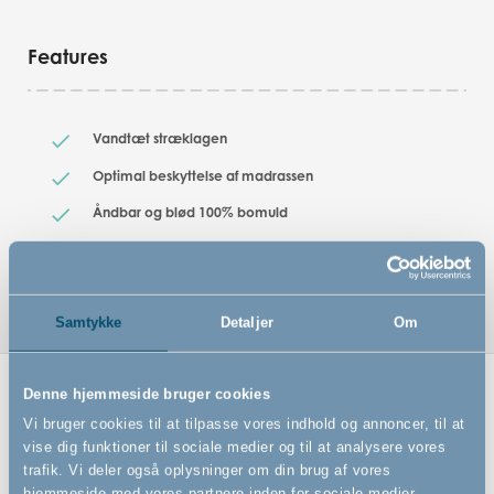
Features
Vandtæt stræklagen
Optimal beskyttelse af madrassen
Åndbar og blød 100% bomuld
Oeko-Tex standard 100 certificeret
Samtykke
Detaljer
Om
Denne hjemmeside bruger cookies
Relaterede produkter
Vi bruger cookies til at tilpasse vores indhold og annoncer, til at
vise dig funktioner til sociale medier og til at analysere vores
trafik. Vi deler også oplysninger om din brug af vores
hjemmeside med vores partnere inden for sociale medier,