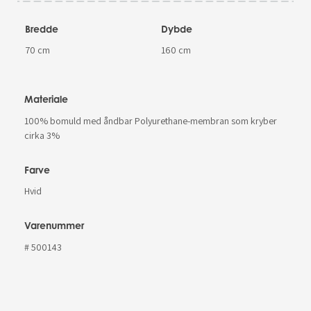
Bredde
Dybde
70 cm
160 cm
Materiale
100% bomuld med åndbar Polyurethane-membran som kryber
cirka 3%
Farve
Hvid
Varenummer
# 500143