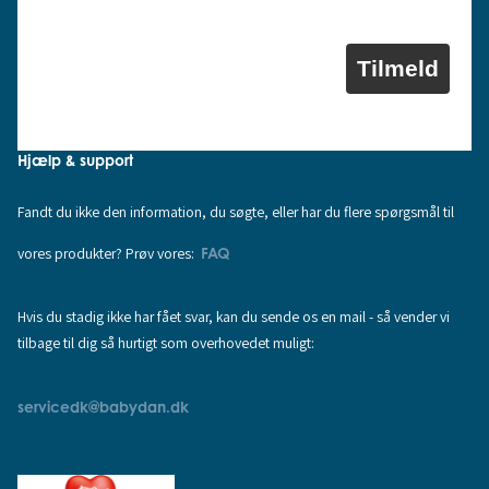
Tilmeld
Hjælp & support
Fandt du ikke den information, du søgte, eller har du flere spørgsmål til
vores produkter? Prøv vores:
FAQ
Hvis du stadig ikke har fået svar, kan du sende os en mail - så vender vi
tilbage til dig så hurtigt som overhovedet muligt:
servicedk@babydan.dk