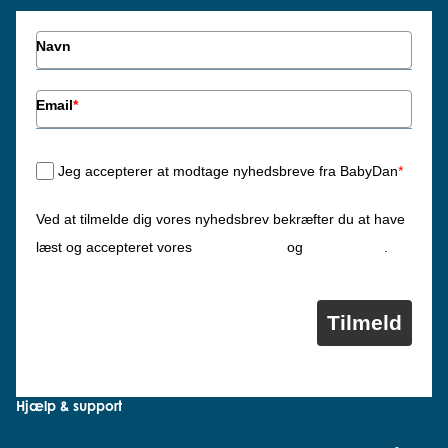
Navn
Email
*
Jeg accepterer at modtage nyhedsbreve fra BabyDan
*
Ved at tilmelde dig vores nyhedsbrev bekræfter du at have
Privatlivspolitik
Cookiepolitik
læst og accepteret vores
og
.
Tilmeld
Hjælp & support