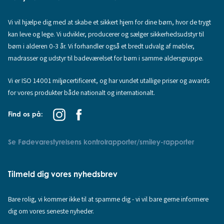
Vi vil hjælpe dig med at skabe et sikkert hjem for dine børn, hvor de trygt
kan leve og lege. Vi udvikler, producerer og sælger sikkerhedsudstyr til
børn i alderen 0-3 år. Vi forhandler også et bredt udvalg af møbler,
madrasser og udstyr til badeværelset for børn i samme aldersgruppe.
Vi er ISO 14001 miljøcertificeret, og har vundet utallige priser og awards
for vores produkter både nationalt og internationalt.
Find os på:
Se Fødevarestyrelsens kontrolrapporter/smiley-rapporter
Tilmeld dig vores nyhedsbrev
Bare rolig, vi kommer ikke til at spamme dig - vi vil bare gerne informere
dig om vores seneste nyheder.