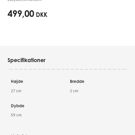
499,00
DKK
Specifikationer
Højde
Bredde
27 cm
2 cm
Dybde
59 cm