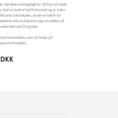
r det ekstra behageligt for dit barn at sidde
len. Den er lavet af 100% bomuld og er Oeko-
ficeret. Det betyder, at den er helt fri for
u behøver ikke at bekymre dig om pletter på
 vaske den ved 30 grader.
ores forhandlere, som du finder på
dan/forhandlere
DKK