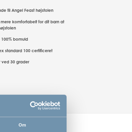
de til Angel Feast højstolen
mere komfortabelt for dit barn at
højstolen
f 100% bomuld
x standard 100 certificeret
 ved 30 grader
Om