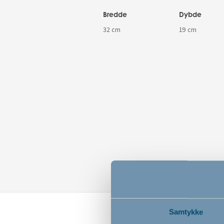
Bredde
Dybde
32 cm
19 cm
Samtykke