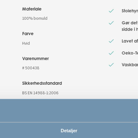
Materiale
Stolehyn
100% bomuld
Gør det 
sidde i 
Farve
Lavet a
Hvid
Oeko-Te
Varenummer
Vaskbar
# 500438
Sikkerhedsstandard
BS EN 14988-1:2006
Detaljer