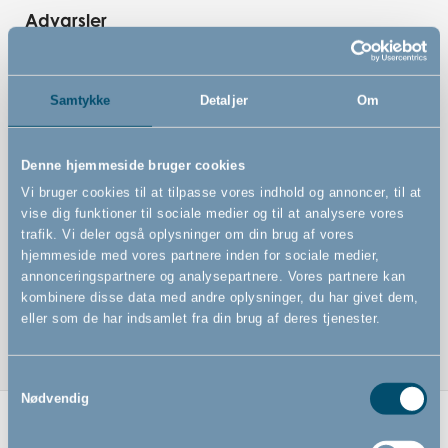
Advarsler
Samtykke
Detaljer
Om
Features
Denne hjemmeside bruger cookies
Vi bruger cookies til at tilpasse vores indhold og annoncer, til at
Stel til alle Angel produkter: Angel Nest, Angel Rest,
vise dig funktioner til sociale medier og til at analysere vores
Angel Feast
trafik. Vi deler også oplysninger om din brug af vores
hjemmeside med vores partnere inden for sociale medier,
Foldbart
annonceringspartnere og analysepartnere. Vores partnere kan
Del af Angel møbelserie 3 i 1
kombinere disse data med andre oplysninger, du har givet dem,
eller som de har indsamlet fra din brug af deres tjenester.
Samtykkevalg
Nødvendig
Relaterede produkter