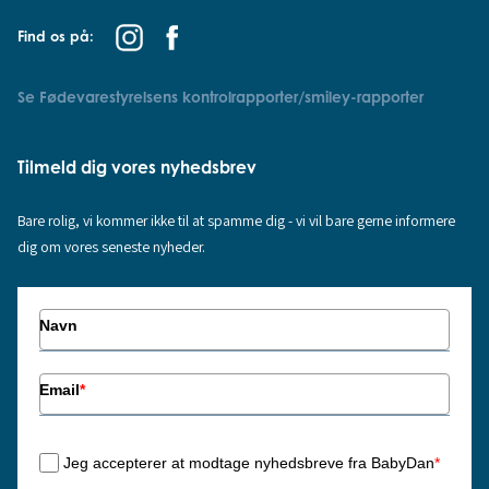
Find os på:
Se Fødevarestyrelsens kontrolrapporter/smiley-rapporter
Tilmeld dig vores nyhedsbrev
Bare rolig, vi kommer ikke til at spamme dig - vi vil bare gerne informere
dig om vores seneste nyheder.
Navn
Email
*
Jeg accepterer at modtage nyhedsbreve fra BabyDan
*