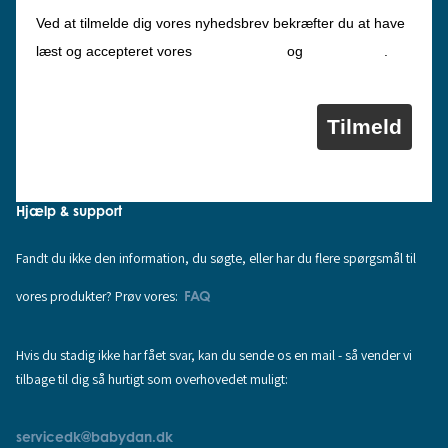
Ved at tilmelde dig vores nyhedsbrev bekræfter du at have
Privatlivspolitik
Cookiepolitik
læst og accepteret vores
og
.
Tilmeld
Hjælp & support
Fandt du ikke den information, du søgte, eller har du flere spørgsmål til
vores produkter? Prøv vores:
FAQ
Hvis du stadig ikke har fået svar, kan du sende os en mail - så vender vi
tilbage til dig så hurtigt som overhovedet muligt:
servicedk@babydan.dk